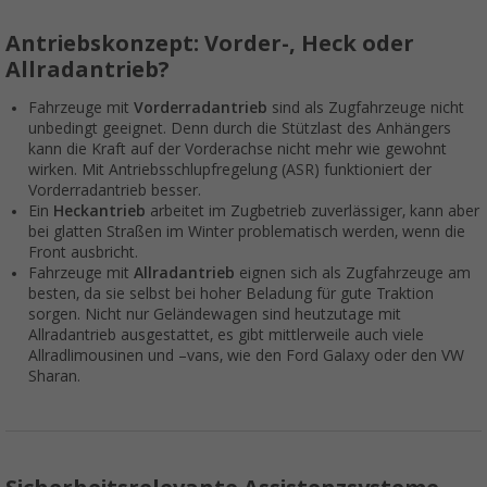
Antriebskonzept: Vorder-, Heck oder
Allradantrieb?
Fahrzeuge mit
Vorderradantrieb
sind als Zugfahrzeuge nicht
unbedingt geeignet. Denn durch die Stützlast des Anhängers
kann die Kraft auf der Vorderachse nicht mehr wie gewohnt
wirken. Mit Antriebsschlupfregelung (ASR) funktioniert der
Vorderradantrieb besser.
Ein
Heckantrieb
arbeitet im Zugbetrieb zuverlässiger, kann aber
bei glatten Straßen im Winter problematisch werden, wenn die
Front ausbricht.
Fahrzeuge mit
Allradantrieb
eignen sich als Zugfahrzeuge am
besten, da sie selbst bei hoher Beladung für gute Traktion
sorgen. Nicht nur Geländewagen sind heutzutage mit
Allradantrieb ausgestattet, es gibt mittlerweile auch viele
Allradlimousinen und –vans, wie den Ford Galaxy oder den VW
Sharan.