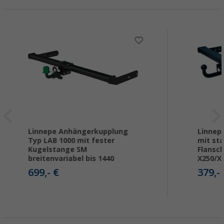
Linnepe Anhängerkupplung
Linnep
Typ LAB 1000 mit fester
mit sta
Kugelstange SM
Flansch
breitenvariabel bis 1440
X250/X
699,- €
379,-