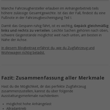
Manche Fahrzeughersteller erlauben im Anhängerbetrieb teils
höhere zulässige Gesamtgewichte. Ist das der Fall, findest du eine
Fußnote in der Fahrzeugbescheinigung Teil I.
Damit das Gespann ruhig fährt, ist es wichtig,
Gepäck gleichmäßig
links und rechts zu verteilen
. Leichte Sachen gehören nach oben,
schwere Gegenstände möglichst weit nach unten, am besten in
Nähe der Achse.
In diesem Blogbeitrag erfährst du, wie du Zugfahrzeug und
Wohnwagen richtig belädst.
Fazit: Zusammenfassung aller Merkmale
Hast du die Möglichkeit, dir das perfekte Zugfahrzeug
zusammenzustellen, kannst du über folgende
Ausstattungsmerkmale nachdenken:
möglichst hohe Anhängelast
Allradantrieb