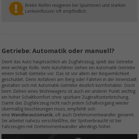
Breite Reifen reagieren bei Spurrinnen und starken
Lenkeinflüssen oft empfindlich.
Getriebe: Automatik oder manuell?
Dient das Auto hauptsächlich als Zugfahrzeug, spielt das Getriebe
eine wichtige Rolle. Viele Autofahrer ziehen ein Automatik-Getriebe
einem Schalt-Getriebe vor. Das ist vor allem der Bequemlichkeit
geschuldet. Denn Anfahren am Berg oder Fahrten in der Innenstadt
gestalten sich mit Automatik-Getriebe deutlich komfortabler. Doch
beim Ziehen eines Wohnwagens ist auch ein anderer Punkt wichtig:
ein hoher Schaltkomfort ohne spürbare Zugkraftunterbrechung.
Damit das Zugfahrzeug nicht nach jedem Schaltvorgang wieder
übermäßig beschleunigen muss, empfiehlt sich
eine
Wandlerautomatik
, oft auch Drehmomentwandler genannt.
Sie arbeitet nahezu verschleißfrei, der Spritverbraucht ist bei
Fahrzeugen mit Drehmomentwandler allerdings höher.