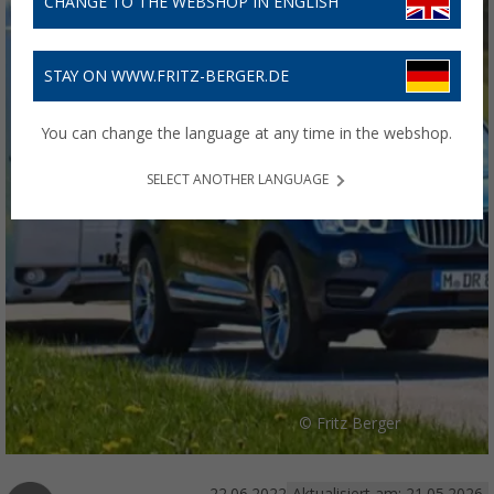
CHANGE TO THE WEBSHOP IN ENGLISH
STAY ON WWW.FRITZ-BERGER.DE
You can change the language at any time in the webshop.
SELECT ANOTHER LANGUAGE
© Fritz Berger