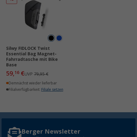
Silwy FIDLOCK Twist
Essential Bag Magnet-
Fahrradtasche mit Bike
Base
59,
€
16
UVP
79,95 €
Demnächst wieder lieferbar
Filialverfügbarkeit:
Filiale setzen
Berger Newsletter