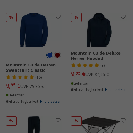
%
%
Mountain Guide Deluxe
Herren Hooded
Mountain Guide Herren
(3)
Sweatshirt Classic
9,
€
95
UVP
34,95 €
(16)
Lieferbar
9,
€
95
UVP
29,95 €
Filialverfügbarkeit:
Filiale setzen
Lieferbar
Filialverfügbarkeit:
Filiale setzen
%
%