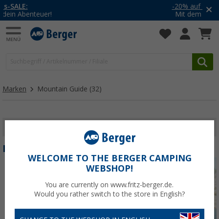
-20% auf Kleidung und Schuhe
Mit dem Aktionscode
20SSV
Marken
Mountain Guide
(32)
FILTER ANZEIGEN
MOUNTAIN GUIDE
WELCOME TO THE BERGER CAMPING
WEBSHOP!
You are currently on www.fritz-berger.de.
Would you rather switch to the store in English?