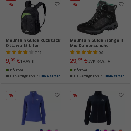
%
%
Mountain Guide Rucksack
Mountain Guide Erongo II
Ottawa 15 Liter
Mid Damenschuhe
(11)
(6)
9,
€
29,
€
99
95
19,99 €
UVP
84,95 €
Lieferbar
Lieferbar
Filialverfügbarkeit:
Filiale setzen
Filialverfügbarkeit:
Filiale setzen
%
%