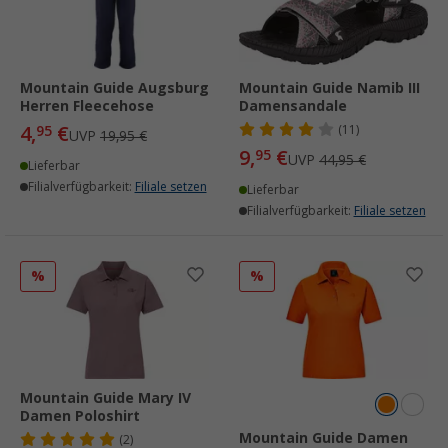
Mountain Guide Augsburg
Mountain Guide Namib III
Herren Fleecehose
Damensandale
4,
€
95
(11)
UVP
19,95 €
9,
€
95
UVP
44,95 €
Lieferbar
Filialverfügbarkeit:
Filiale setzen
Lieferbar
Filialverfügbarkeit:
Filiale setzen
%
%
Mountain Guide Mary IV
Damen Poloshirt
Mountain Guide Damen
(2)