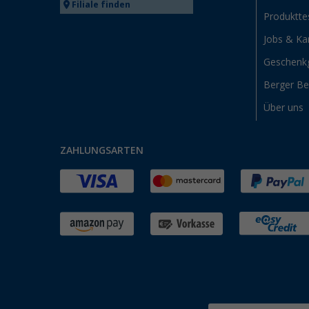
Filiale finden
Produktte
Jobs & Kar
Geschenk
Berger B
Über uns
ZAHLUNGSARTEN