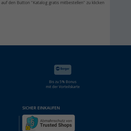
t auf den Button "Katalog gratis mitbestellen" zu klicken
Bis zu 5% Bonus
mit der Vorteilskarte
SICHER EINKAUFEN