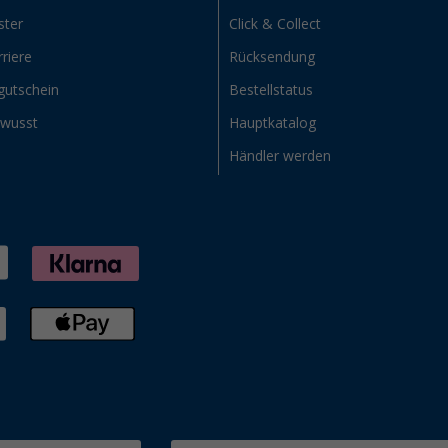
ster
Click & Collect
riere
Rücksendung
gutschein
Bestellstatus
ewusst
Hauptkatalog
Händler werden