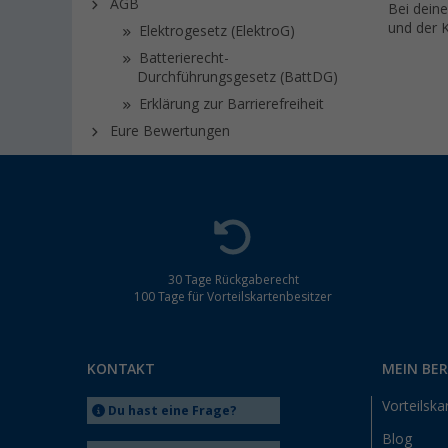
AGB
Bei deine
und der K
Elektrogesetz (ElektroG)
Batterierecht-
Durchführungsgesetz (BattDG)
Erklärung zur Barrierefreiheit
Eure Bewertungen
30 Tage Rückgaberecht
100 Tage für Vorteilskartenbesitzer
KONTAKT
MEIN BE
Vorteilska
Du hast eine Frage?
Blog