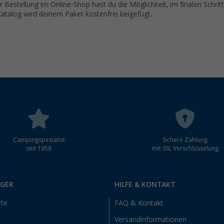
r Bestellung im Online-Shop hast du die Möglichkeit, im finalen Schrit
atalog wird deinem Paket kostenfrei beigefügt.
Campingspezialist
Sichere Zahlung
seit 1958
mit SSL Verschlüsselung
RGER
HILFE & KONTAKT
rte
FAQ & Kontakt
Versandinformationen