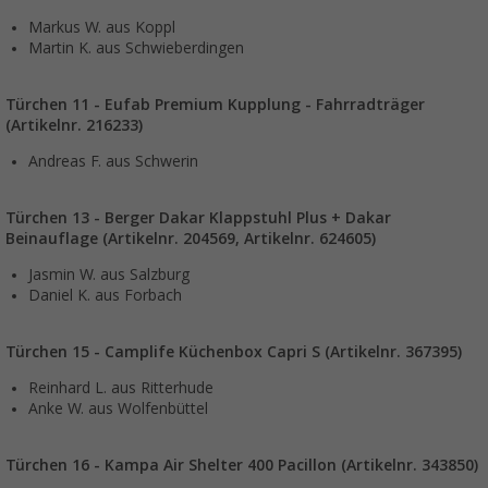
Markus W. aus Koppl
Martin K. aus Schwieberdingen
Türchen 11 - Eufab Premium Kupplung - Fahrradträger
(Artikelnr. 216233)
Andreas F. aus Schwerin
Türchen 13 - Berger Dakar Klappstuhl Plus + Dakar
Beinauflage (Artikelnr. 204569, Artikelnr.
624605
)
Jasmin W. aus Salzburg
Daniel K. aus Forbach
Türchen 15 - Camplife Küchenbox Capri S (Artikelnr. 367395)
Reinhard L. aus Ritterhude
Anke W. aus Wolfenbüttel
Türchen 16 - Kampa Air Shelter 400 Pacillon (Artikelnr. 343850)