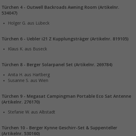
Türchen 4 - Outwell Backroads Awning Room (Artikelnr.
534047)
Holger G. aus Lübeck
Türchen 6 - Uebler i21 Z Kupplungsträger (Artikelnr. 819105)
Klaus K. aus Buseck
Türchen 8 - Berger Solarpanel Set (Artikelnr. 269784)
Anita H. aus Hartberg
Susanne S. aus Wien
Türchen 9 - Megasat Campingman Portable Eco Sat Antenne
(Artikelnr. 276170)
Stefanie W. aus Albstadt
Türchen 10 - Berger Kynne Geschirr-Set & Suppenteller
(Artikelnr. 530160)