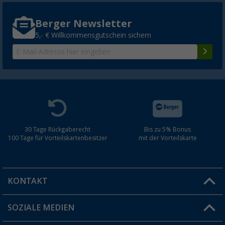
Berger Newsletter
5,- € Willkommensgutschein sichern
30 Tage Rückgaberecht
Bis zu 5% Bonus
100 Tage für Vorteilskartenbesitzer
mit der Vorteilskarte
KONTAKT
SOZIALE MEDIEN
Du hast eine Frage?