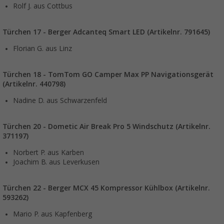
Rolf J. aus Cottbus
Türchen 17 - Berger Adcanteq Smart LED (Artikelnr. 791645)
Florian G. aus Linz
Türchen 18 - TomTom GO Camper Max PP Navigationsgerät
(Artikelnr. 440798)
Nadine D. aus Schwarzenfeld
Türchen 20 - Dometic Air Break Pro 5 Windschutz (Artikelnr.
371197)
Norbert P. aus Karben
Joachim B. aus Leverkusen
Türchen 22 - Berger MCX 45 Kompressor Kühlbox (Artikelnr.
593262)
Mario P. aus Kapfenberg