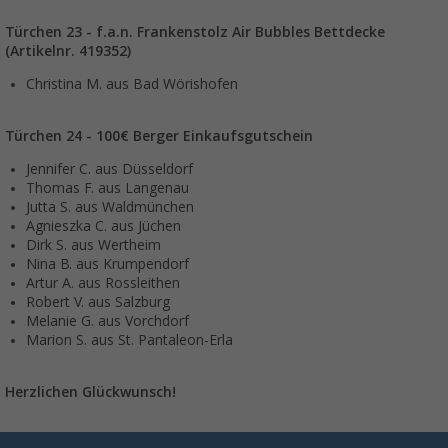
Türchen 23 - f.a.n. Frankenstolz Air Bubbles Bettdecke
(Artikelnr. 419352)
Christina M. aus Bad Wörishofen
Türchen 24 - 100€ Berger Einkaufsgutschein
Jennifer C. aus Düsseldorf
Thomas F. aus Langenau
Jutta S. aus Waldmünchen
Agnieszka C. aus Jüchen
Dirk S. aus Wertheim
Nina B. aus Krumpendorf
Artur A. aus Rossleithen
Robert V. aus Salzburg
Melanie G. aus Vorchdorf
Marion S. aus St. Pantaleon-Erla
Herzlichen Glückwunsch!