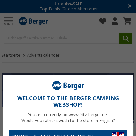
Urlaubs-SALE:
Top-Deals für dein Abenteuer!
Startseite
Adventskalender
WELCOME TO THE BERGER CAMPING
WEBSHOP!
You are currently on www.fritz-berger.de.
Would you rather switch to the store in English?