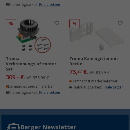
Filialverfügbarkeit:
Filiale setzen
%
%
Truma
Truma Kamingitter mit
Verbrennungsluftmotor
Deckel
Set
73,
€
27
UVP
81,99 €
309,- €
UVP
355,99 €
Demnächst wieder lieferbar
Demnächst wieder lieferbar
Filialverfügbarkeit:
Filiale setzen
Filialverfügbarkeit:
Filiale setzen
Berger Newsletter