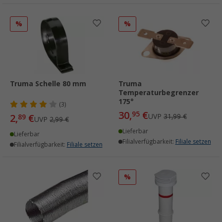
%
%
Truma Schelle 80 mm
Truma
Temperaturbegrenzer
175°
(3)
30,
€
95
2,
€
UVP
31,99 €
89
UVP
2,99 €
Lieferbar
Lieferbar
Filialverfügbarkeit:
Filiale setzen
Filialverfügbarkeit:
Filiale setzen
%