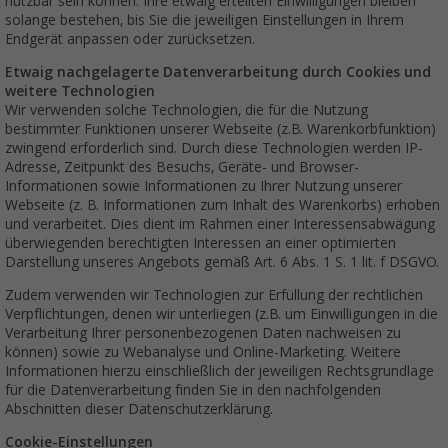
nutzbar sein können. Ihre etwaig erteilten Einwilligungen bleiben
solange bestehen, bis Sie die jeweiligen Einstellungen in Ihrem
Endgerät anpassen oder zurücksetzen.
Etwaig nachgelagerte Datenverarbeitung durch Cookies und
weitere Technologien
Wir verwenden solche Technologien, die für die Nutzung
bestimmter Funktionen unserer Webseite (z.B. Warenkorbfunktion)
zwingend erforderlich sind. Durch diese Technologien werden IP-
Adresse, Zeitpunkt des Besuchs, Geräte- und Browser-
Informationen sowie Informationen zu Ihrer Nutzung unserer
Webseite (z. B. Informationen zum Inhalt des Warenkorbs) erhoben
und verarbeitet. Dies dient im Rahmen einer Interessensabwägung
überwiegenden berechtigten Interessen an einer optimierten
Darstellung unseres Angebots gemäß Art. 6 Abs. 1 S. 1 lit. f DSGVO.
Zudem verwenden wir Technologien zur Erfüllung der rechtlichen
Verpflichtungen, denen wir unterliegen (z.B. um Einwilligungen in die
Verarbeitung Ihrer personenbezogenen Daten nachweisen zu
können) sowie zu Webanalyse und Online-Marketing. Weitere
Informationen hierzu einschließlich der jeweiligen Rechtsgrundlage
für die Datenverarbeitung finden Sie in den nachfolgenden
Abschnitten dieser Datenschutzerklärung.
Cookie-Einstellungen