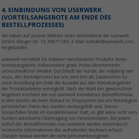
4. EINBINDUNG VON USERWERK
(VORTEILSANGEBOTE AM ENDE DES
BESTELLPROZESSES)
Wir haben auf unserer Website einen Werbedienst der userwerk
GmbH, Ehinger Str. 19, 89077 Ulm, E-Mail: kontakt@userwerk.com,
eingebunden.
userwerk vermittelt für Anbieter verschiedener Produkte deren
Vorteilsangebote, insbesondere gratis Probe-Abonnements
unterschiedlicher Medien. Durchläuft der Kunde, der volljährig sein
muss, den Bestellprozess bei uns, wird ihm als Dankeschön für
seine Bestellung am Ende die Auswahl aus den Vorteilsangebote
der Produktanbieter ermöglicht. Nach der Wahl des gewünschten
Angebots erscheint ein von userwerk betriebenes Bestellformular,
in dem bereits die beim Einkauf im Shopsystem bei uns hinterlegten
persönlichen Daten des Kunden vorausgefüllt sind. Dieses
Vorausfüllen findet im Kundenbrowser statt, es gibt keine nicht vom
Kunden autorisierte Übertragung von Personendaten. Bei jedem
Aufruf des Bestellformulars von userwerk werden automatisch
technische Informationen des aufrufenden Rechners erfasst.
Darüber hinaus werden die nicht personenbezogenen