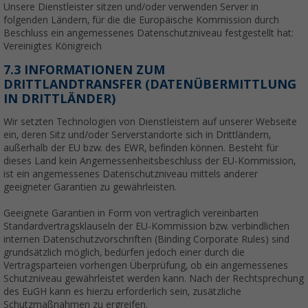
Unsere Dienstleister sitzen und/oder verwenden Server in
folgenden Ländern, für die die Europäische Kommission durch
Beschluss ein angemessenes Datenschutzniveau festgestellt hat:
Vereinigtes Königreich
7.3 INFORMATIONEN ZUM
DRITTLANDTRANSFER (DATENÜBERMITTLUNG
IN DRITTLÄNDER)
Wir setzten Technologien von Dienstleistern auf unserer Webseite
ein, deren Sitz und/oder Serverstandorte sich in Drittländern,
außerhalb der EU bzw. des EWR, befinden können. Besteht für
dieses Land kein Angemessenheitsbeschluss der EU-Kommission,
ist ein angemessenes Datenschutzniveau mittels anderer
geeigneter Garantien zu gewährleisten.
Geeignete Garantien in Form von vertraglich vereinbarten
Standardvertragsklauseln der EU-Kommission bzw. verbindlichen
internen Datenschutzvorschriften (Binding Corporate Rules) sind
grundsätzlich möglich, bedürfen jedoch einer durch die
Vertragsparteien vorherigen Überprüfung, ob ein angemessenes
Schutzniveau gewährleistet werden kann. Nach der Rechtsprechung
des EuGH kann es hierzu erforderlich sein, zusätzliche
Schutzmaßnahmen zu ergreifen.