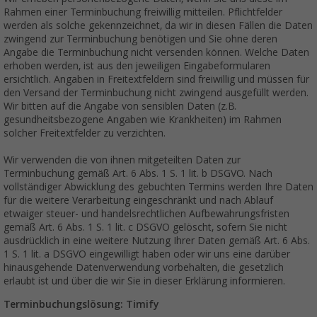
Rahmen einer Terminbuchung freiwillig mitteilen. Pflichtfelder
werden als solche gekennzeichnet, da wir in diesen Fällen die Daten
zwingend zur Terminbuchung benötigen und Sie ohne deren
Angabe die Terminbuchung nicht versenden können. Welche Daten
erhoben werden, ist aus den jeweiligen Eingabeformularen
ersichtlich. Angaben in Freitextfeldern sind freiwillig und müssen für
den Versand der Terminbuchung nicht zwingend ausgefüllt werden.
Wir bitten auf die Angabe von sensiblen Daten (z.B.
gesundheitsbezogene Angaben wie Krankheiten) im Rahmen
solcher Freitextfelder zu verzichten.
Wir verwenden die von ihnen mitgeteilten Daten zur
Terminbuchung gemäß Art. 6 Abs. 1 S. 1 lit. b DSGVO. Nach
vollständiger Abwicklung des gebuchten Termins werden Ihre Daten
für die weitere Verarbeitung eingeschränkt und nach Ablauf
etwaiger steuer- und handelsrechtlichen Aufbewahrungsfristen
gemäß Art. 6 Abs. 1 S. 1 lit. c DSGVO gelöscht, sofern Sie nicht
ausdrücklich in eine weitere Nutzung Ihrer Daten gemäß Art. 6 Abs.
1 S. 1 lit. a DSGVO eingewilligt haben oder wir uns eine darüber
hinausgehende Datenverwendung vorbehalten, die gesetzlich
erlaubt ist und über die wir Sie in dieser Erklärung informieren.
Terminbuchungslösung: Timify