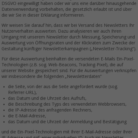
DSGVO eingewilligt haben oder wir uns eine darüber hinausgehende
Datenverwendung vorbehalten, die gesetzlich erlaubt ist und über
die wir Sie in dieser Erklärung informieren.
Wir weisen Sie darauf hin, dass wir bei Versand des Newsletters Ihr
Nutzerverhalten auswerten. Dazu analysieren wir auch Ihren
Umgang mit unserem Newsletter durch Messung, Speicherung und
Auswertung von Öffnungsraten und der Klickraten zum Zwecke der
Gestaltung künftiger Newsletterkampagnen („Newsletter-Tracking“).
Für diese Auswertung beinhalten die versendeten E-Mails Ein-Pixel-
Technologien (z.B. sog. Web-Beacons, Tracking-Pixel), die auf
unserer Website gespeichert sind. Für die Auswertungen verknüpfen
wir insbesondere die folgenden „Newsletterdaten“
die Seite, von der aus die Seite angefordert wurde (sog.
Referrer-URL),
das Datum und die Uhrzeit des Aufrufs,
die Beschreibung des Typs des verwendeten Webbrowsers,
die IP-Adresse des anfragenden Rechners,
die E-Mail-Adresse,
das Datum und die Uhrzeit der Anmeldung und Bestätigung
und die Ein-Pixel-Technologien mit Ihrer E-Mail-Adresse oder Ihrer
IP-Adresse und ggf. einer individuellen ID. Auch im Newsletter