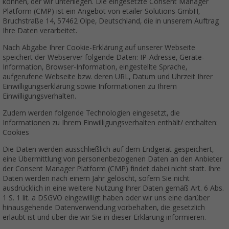
können, der wir unterliegen. Die eingesetzte Consent Manager
Platform (CMP) ist ein Angebot von etailer Solutions GmbH,
Bruchstraße 14, 57462 Olpe, Deutschland, die in unserem Auftrag
Ihre Daten verarbeitet.
Nach Abgabe Ihrer Cookie-Erklärung auf unserer Webseite
speichert der Webserver folgende Daten: IP-Adresse, Geräte-
Information, Browser-Information, eingestellte Sprache,
aufgerufene Webseite bzw. deren URL, Datum und Uhrzeit Ihrer
Einwilligungserklärung sowie Informationen zu Ihrem
Einwilligungsverhalten.
Zudem werden folgende Technologien eingesetzt, die
Informationen zu Ihrem Einwilligungsverhalten enthält/ enthalten:
Cookies
Die Daten werden ausschließlich auf dem Endgerät gespeichert,
eine Übermittlung von personenbezogenen Daten an den Anbieter
der Consent Manager Platform (CMP) findet dabei nicht statt. Ihre
Daten werden nach einem Jahr gelöscht, sofern Sie nicht
ausdrücklich in eine weitere Nutzung Ihrer Daten gemäß Art. 6 Abs.
1 S. 1 lit. a DSGVO eingewilligt haben oder wir uns eine darüber
hinausgehende Datenverwendung vorbehalten, die gesetzlich
erlaubt ist und über die wir Sie in dieser Erklärung informieren.