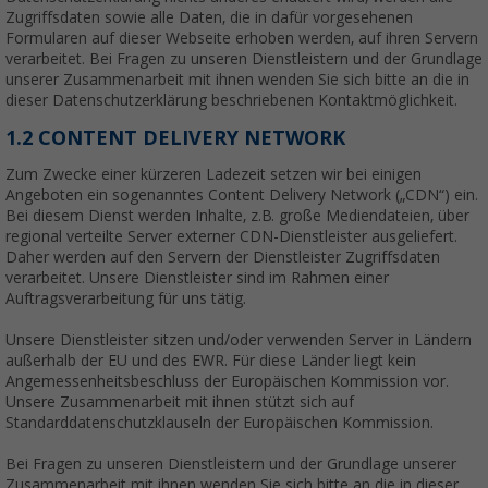
Zugriffsdaten sowie alle Daten, die in dafür vorgesehenen
Formularen auf dieser Webseite erhoben werden, auf ihren Servern
verarbeitet. Bei Fragen zu unseren Dienstleistern und der Grundlage
unserer Zusammenarbeit mit ihnen wenden Sie sich bitte an die in
dieser Datenschutzerklärung beschriebenen Kontaktmöglichkeit.
1.2 CONTENT DELIVERY NETWORK
Zum Zwecke einer kürzeren Ladezeit setzen wir bei einigen
Angeboten ein sogenanntes Content Delivery Network („CDN“) ein.
Bei diesem Dienst werden Inhalte, z.B. große Mediendateien, über
regional verteilte Server externer CDN-Dienstleister ausgeliefert.
Daher werden auf den Servern der Dienstleister Zugriffsdaten
verarbeitet. Unsere Dienstleister sind im Rahmen einer
Auftragsverarbeitung für uns tätig.
Unsere Dienstleister sitzen und/oder verwenden Server in Ländern
außerhalb der EU und des EWR. Für diese Länder liegt kein
Angemessenheitsbeschluss der Europäischen Kommission vor.
Unsere Zusammenarbeit mit ihnen stützt sich auf
Standarddatenschutzklauseln der Europäischen Kommission.
Bei Fragen zu unseren Dienstleistern und der Grundlage unserer
Zusammenarbeit mit ihnen wenden Sie sich bitte an die in dieser