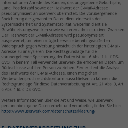
Informationen Anrede des Kunden, das angegebene Geburtsjahr,
Land, Postleitzahl sowie der Hashwert der E-Mail-Adresse
pseudonymisiert an userwerk übermittelt. Die vorübergehende
Speicherung der genannten Daten dient einerseits der
Systemsicherheit und Systemstabilität, weiterhin dient sie
Gewährleistungszwecken sowie weiteren administrativen Zwecken.
Der Hashwert der E-Mail-Adresse wird pseudonymisiert
ausgewertet, um einen möglicherweise bereits geäußerten
Widerspruch gegen Werbung hinsichtlich der hinterlegten E-Mail-
Adresse zu analysieren. Die Rechtsgrundlage für die
vorübergehende Speicherung der Daten ist Art. 6 Abs. 1 lit. f DS-
GVO. In keinem Fall verwendet userwerk die erhobenen Daten, um
Rückschlüsse auf Ihre Person zu ziehen. Ferner dient die Analyse
des Hashwerts der E-Mail-Adresse, einen möglichen
Werbewiderspruch rechtskonform ausschließen zu können; die
Rechtsgrundlage für diese Datenverarbeitung ist Art. 21 Abs. 3, Art.
6 Abs. 1 lit. c DS-GVO.
Weitere Informationen über die Art und Weise, wie userwerk
personenbezogene Daten erhebt und verarbeitet, finden Sie hier:
https://www.userwerk.com/datenschutzerklaerung/