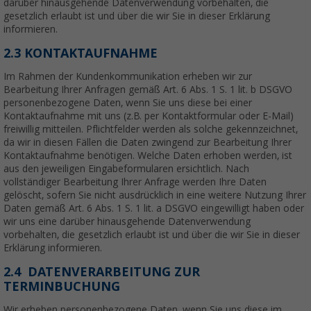
darüber hinausgehende Datenverwendung vorbehalten, die
gesetzlich erlaubt ist und über die wir Sie in dieser Erklärung
informieren.
2.3 KONTAKTAUFNAHME
Im Rahmen der Kundenkommunikation erheben wir zur
Bearbeitung Ihrer Anfragen gemäß Art. 6 Abs. 1 S. 1 lit. b DSGVO
personenbezogene Daten, wenn Sie uns diese bei einer
Kontaktaufnahme mit uns (z.B. per Kontaktformular oder E-Mail)
freiwillig mitteilen. Pflichtfelder werden als solche gekennzeichnet,
da wir in diesen Fällen die Daten zwingend zur Bearbeitung Ihrer
Kontaktaufnahme benötigen. Welche Daten erhoben werden, ist
aus den jeweiligen Eingabeformularen ersichtlich. Nach
vollständiger Bearbeitung Ihrer Anfrage werden Ihre Daten
gelöscht, sofern Sie nicht ausdrücklich in eine weitere Nutzung Ihrer
Daten gemäß Art. 6 Abs. 1 S. 1 lit. a DSGVO eingewilligt haben oder
wir uns eine darüber hinausgehende Datenverwendung
vorbehalten, die gesetzlich erlaubt ist und über die wir Sie in dieser
Erklärung informieren.
2.4 DATENVERARBEITUNG ZUR
TERMINBUCHUNG
Wir erheben personenbezogene Daten, wenn Sie uns diese im