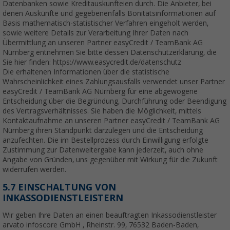
Datenbanken sowie Kreditauskunfteien durch. Die Anbieter, bei
denen Auskünfte und gegebenenfalls Bonitätsinformationen auf
Basis mathematisch-statistischer Verfahren eingeholt werden,
sowie weitere Details zur Verarbeitung Ihrer Daten nach
Übermittlung an unseren Partner easyCredit / TeamBank AG
Nürnberg entnehmen Sie bitte dessen Datenschutzerklärung, die
Sie hier finden: https://www.easycredit.de/datenschutz
Die erhaltenen Informationen über die statistische
Wahrscheinlichkeit eines Zahlungsausfalls verwendet unser Partner
easyCredit / TeamBank AG Nürnberg für eine abgewogene
Entscheidung über die Begründung, Durchführung oder Beendigung
des Vertragsverhältnisses. Sie haben die Möglichkeit, mittels
Kontaktaufnahme an unseren Partner easyCredit / TeamBank AG
Nürnberg ihren Standpunkt darzulegen und die Entscheidung
anzufechten. Die im Bestellprozess durch Einwilligung erfolgte
Zustimmung zur Datenweitergabe kann jederzeit, auch ohne
Angabe von Gründen, uns gegenüber mit Wirkung für die Zukunft
widerrufen werden.
5.7 EINSCHALTUNG VON
INKASSODIENSTLEISTERN
Wir geben Ihre Daten an einen beauftragten Inkassodienstleister
arvato infoscore GmbH , Rheinstr. 99, 76532 Baden-Baden,