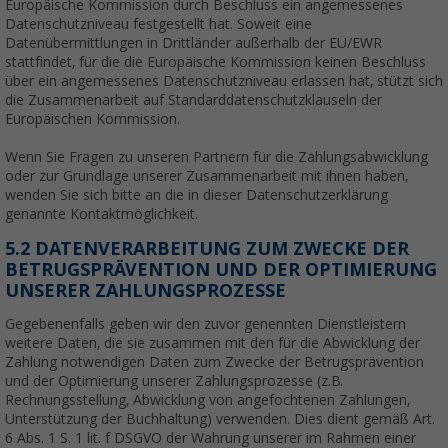
Europäische Kommission durch Beschluss ein angemessenes
Datenschutzniveau festgestellt hat. Soweit eine
Datenübermittlungen in Drittländer außerhalb der EU/EWR
stattfindet, für die die Europäische Kommission keinen Beschluss
über ein angemessenes Datenschutzniveau erlassen hat, stützt sich
die Zusammenarbeit auf Standarddatenschutzklauseln der
Europäischen Kommission.
Wenn Sie Fragen zu unseren Partnern für die Zahlungsabwicklung
oder zur Grundlage unserer Zusammenarbeit mit ihnen haben,
wenden Sie sich bitte an die in dieser Datenschutzerklärung
genannte Kontaktmöglichkeit.
5.2 DATENVERARBEITUNG ZUM ZWECKE DER
BETRUGSPRÄVENTION UND DER OPTIMIERUNG
UNSERER ZAHLUNGSPROZESSE
Gegebenenfalls geben wir den zuvor genennten Dienstleistern
weitere Daten, die sie zusammen mit den für die Abwicklung der
Zahlung notwendigen Daten zum Zwecke der Betrugsprävention
und der Optimierung unserer Zahlungsprozesse (z.B.
Rechnungsstellung, Abwicklung von angefochtenen Zahlungen,
Unterstützung der Buchhaltung) verwenden. Dies dient gemäß Art.
6 Abs. 1 S. 1 lit. f DSGVO der Wahrung unserer im Rahmen einer