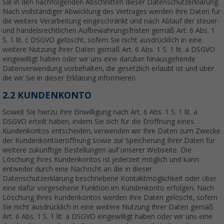
Sie in den nachfolgenden Abschnitten dieser Datenschutzerklärung.
Nach vollständiger Abwicklung des Vertrages werden Ihre Daten für
die weitere Verarbeitung eingeschränkt und nach Ablauf der steuer-
und handelsrechtlichen Aufbewahrungsfristen gemäß Art. 6 Abs. 1
S. 1 lit. c DSGVO gelöscht, sofern Sie nicht ausdrücklich in eine
weitere Nutzung Ihrer Daten gemäß Art. 6 Abs. 1 S. 1 lit. a DSGVO
eingewilligt haben oder wir uns eine darüber hinausgehende
Datenverwendung vorbehalten, die gesetzlich erlaubt ist und über
die wir Sie in dieser Erklärung informieren.
2.2 KUNDENKONTO
Soweit Sie hierzu Ihre Einwilligung nach Art. 6 Abs. 1 S. 1 lit. a
DSGVO erteilt haben, indem Sie sich für die Eröffnung eines
Kundenkontos entscheiden, verwenden wir Ihre Daten zum Zwecke
der Kundenkontoeröffnung sowie zur Speicherung Ihrer Daten für
weitere zukünftige Bestellungen auf unserer Webseite. Die
Löschung Ihres Kundenkontos ist jederzeit möglich und kann
entweder durch eine Nachricht an die in dieser
Datenschutzerklärung beschriebene Kontaktmöglichkeit oder über
eine dafür vorgesehene Funktion im Kundenkonto erfolgen. Nach
Löschung Ihres Kundenkontos werden Ihre Daten gelöscht, sofern
Sie nicht ausdrücklich in eine weitere Nutzung Ihrer Daten gemäß
Art. 6 Abs. 1 S. 1 lit. a DSGVO eingewilligt haben oder wir uns eine