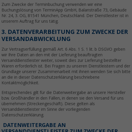
Zum Zwecke der Terminbuchung verwenden wir eine
Buchungslösung von TerminApp GmbH, Balanstraße 73, Gebäude
Nr. 24, 3. OG, 81541 München, Deutschland. Der Dienstleister ist in
unserem Auftrag für uns tätig.
3. DATENVERARBEITUNG ZUM ZWECKE DER
VERSANDABWICKLUNG
Zur Vertragserfüllung gemäß Art. 6 Abs. 1 S. 1 lit. b DSGVO geben
wir Ihre Daten an den mit der Lieferung beauftragten
Versanddienstleister weiter, soweit dies zur Lieferung bestellter
Waren erforderlich ist. Bei Fragen zu unseren Dienstleistern und der
Grundlage unserer Zusammenarbeit mit ihnen wenden Sie sich bitte
an die in dieser Datenschutzerklärung beschriebene
Kontaktmöglichkeit.
Entsprechendes gilt für die Datenweitergabe an unsere Hersteller
bzw. Großhändler in den Fällen, in denen sie den Versand für uns
übernehmen (Streckengeschäft). Diese gelten als
Versanddienstleister im Sinne der vorliegenden
Datenschutzerklärung.
DATENWEITERGABE AN
VERSANDDIENSTLEISTER ZUM ZWECKE DER