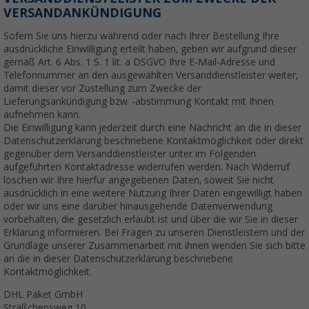
VERSANDANKÜNDIGUNG
Sofern Sie uns hierzu während oder nach Ihrer Bestellung Ihre
ausdrückliche Einwilligung erteilt haben, geben wir aufgrund dieser
gemäß Art. 6 Abs. 1 S. 1 lit. a DSGVO Ihre E-Mail-Adresse und
Telefonnummer an den ausgewählten Versanddienstleister weiter,
damit dieser vor Zustellung zum Zwecke der
Lieferungsankündigung bzw. -abstimmung Kontakt mit Ihnen
aufnehmen kann.
Die Einwilligung kann jederzeit durch eine Nachricht an die in dieser
Datenschutzerklärung beschriebene Kontaktmöglichkeit oder direkt
gegenüber dem Versanddienstleister unter im Folgenden
aufgeführten Kontaktadresse widerrufen werden. Nach Widerruf
löschen wir Ihre hierfür angegebenen Daten, soweit Sie nicht
ausdrücklich in eine weitere Nutzung Ihrer Daten eingewilligt haben
oder wir uns eine darüber hinausgehende Datenverwendung
vorbehalten, die gesetzlich erlaubt ist und über die wir Sie in dieser
Erklärung informieren. Bei Fragen zu unseren Dienstleistern und der
Grundlage unserer Zusammenarbeit mit ihnen wenden Sie sich bitte
an die in dieser Datenschutzerklärung beschriebene
Kontaktmöglichkeit.
DHL Paket GmbH
Sträßchensweg 10