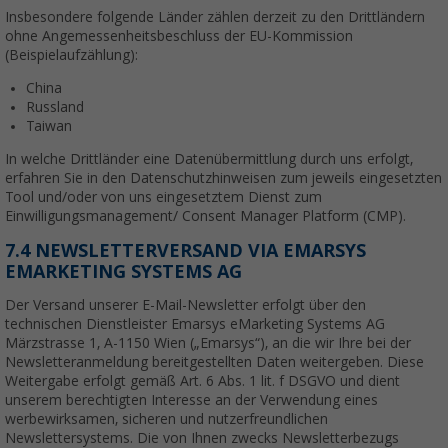
Insbesondere folgende Länder zählen derzeit zu den Drittländern
ohne Angemessenheitsbeschluss der EU-Kommission
(Beispielaufzählung):
China
Russland
Taiwan
In welche Drittländer eine Datenübermittlung durch uns erfolgt,
erfahren Sie in den Datenschutzhinweisen zum jeweils eingesetzten
Tool und/oder von uns eingesetztem Dienst zum
Einwilligungsmanagement/ Consent Manager Platform (CMP).
7.4 NEWSLETTERVERSAND VIA EMARSYS
EMARKETING SYSTEMS AG
Der Versand unserer E-Mail-Newsletter erfolgt über den
technischen Dienstleister Emarsys eMarketing Systems AG
Märzstrasse 1, A-1150 Wien („Emarsys“), an die wir Ihre bei der
Newsletteranmeldung bereitgestellten Daten weitergeben. Diese
Weitergabe erfolgt gemäß Art. 6 Abs. 1 lit. f DSGVO und dient
unserem berechtigten Interesse an der Verwendung eines
werbewirksamen, sicheren und nutzerfreundlichen
Newslettersystems. Die von Ihnen zwecks Newsletterbezugs