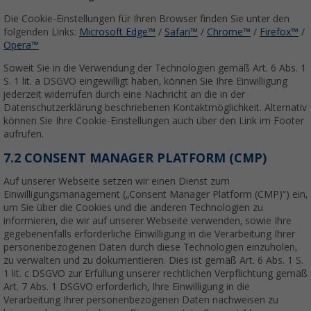
Die Cookie-Einstellungen für Ihren Browser finden Sie unter den
folgenden Links:
Microsoft Edge™
/
Safari™
/
Chrome™
/
Firefox™
/
Opera™
Soweit Sie in die Verwendung der Technologien gemäß Art. 6 Abs. 1
S. 1 lit. a DSGVO eingewilligt haben, können Sie Ihre Einwilligung
jederzeit widerrufen durch eine Nachricht an die in der
Datenschutzerklärung beschriebenen Kontaktmöglichkeit. Alternativ
können Sie Ihre Cookie-Einstellungen auch über den Link im Footer
aufrufen.
7.2 CONSENT MANAGER PLATFORM (CMP)
Auf unserer Webseite setzen wir einen Dienst zum
Einwilligungsmanagement („Consent Manager Platform (CMP)“) ein,
um Sie über die Cookies und die anderen Technologien zu
informieren, die wir auf unserer Webseite verwenden, sowie Ihre
gegebenenfalls erforderliche Einwilligung in die Verarbeitung Ihrer
personenbezogenen Daten durch diese Technologien einzuholen,
zu verwalten und zu dokumentieren. Dies ist gemäß Art. 6 Abs. 1 S.
1 lit. c DSGVO zur Erfüllung unserer rechtlichen Verpflichtung gemäß
Art. 7 Abs. 1 DSGVO erforderlich, Ihre Einwilligung in die
Verarbeitung Ihrer personenbezogenen Daten nachweisen zu