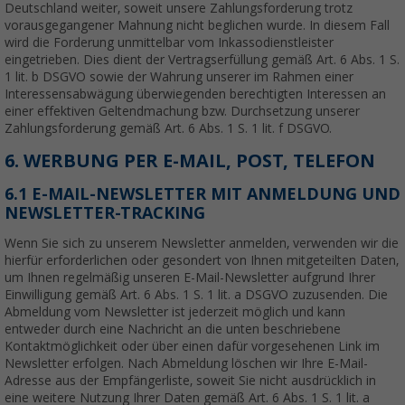
Deutschland weiter, soweit unsere Zahlungsforderung trotz
vorausgegangener Mahnung nicht beglichen wurde. In diesem Fall
wird die Forderung unmittelbar vom Inkassodienstleister
eingetrieben. Dies dient der Vertragserfüllung gemäß Art. 6 Abs. 1 S.
1 lit. b DSGVO sowie der Wahrung unserer im Rahmen einer
Interessensabwägung überwiegenden berechtigten Interessen an
einer effektiven Geltendmachung bzw. Durchsetzung unserer
Zahlungsforderung gemäß Art. 6 Abs. 1 S. 1 lit. f DSGVO.
6. WERBUNG PER E-MAIL, POST, TELEFON
6.1 E-MAIL-NEWSLETTER MIT ANMELDUNG UND
NEWSLETTER-TRACKING
Wenn Sie sich zu unserem Newsletter anmelden, verwenden wir die
hierfür erforderlichen oder gesondert von Ihnen mitgeteilten Daten,
um Ihnen regelmäßig unseren E-Mail-Newsletter aufgrund Ihrer
Einwilligung gemäß Art. 6 Abs. 1 S. 1 lit. a DSGVO zuzusenden. Die
Abmeldung vom Newsletter ist jederzeit möglich und kann
entweder durch eine Nachricht an die unten beschriebene
Kontaktmöglichkeit oder über einen dafür vorgesehenen Link im
Newsletter erfolgen. Nach Abmeldung löschen wir Ihre E-Mail-
Adresse aus der Empfängerliste, soweit Sie nicht ausdrücklich in
eine weitere Nutzung Ihrer Daten gemäß Art. 6 Abs. 1 S. 1 lit. a