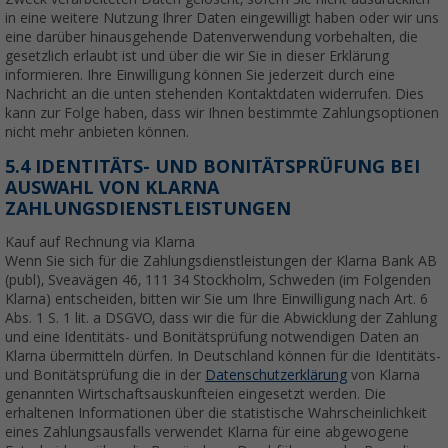
in eine weitere Nutzung Ihrer Daten eingewilligt haben oder wir uns
eine darüber hinausgehende Datenverwendung vorbehalten, die
gesetzlich erlaubt ist und über die wir Sie in dieser Erklärung
informieren. Ihre Einwilligung können Sie jederzeit durch eine
Nachricht an die unten stehenden Kontaktdaten widerrufen. Dies
kann zur Folge haben, dass wir Ihnen bestimmte Zahlungsoptionen
nicht mehr anbieten können.
5.4 IDENTITÄTS- UND BONITÄTSPRÜFUNG BEI
AUSWAHL VON KLARNA
ZAHLUNGSDIENSTLEISTUNGEN
Kauf auf Rechnung via Klarna
Wenn Sie sich für die Zahlungsdienstleistungen der Klarna Bank AB
(publ), Sveavägen 46, 111 34 Stockholm, Schweden (im Folgenden
Klarna) entscheiden, bitten wir Sie um Ihre Einwilligung nach Art. 6
Abs. 1 S. 1 lit. a DSGVO, dass wir die für die Abwicklung der Zahlung
und eine Identitäts- und Bonitätsprüfung notwendigen Daten an
Klarna übermitteln dürfen. In Deutschland können für die Identitäts-
und Bonitätsprüfung die in der
Datenschutzerklärung
von Klarna
genannten Wirtschaftsauskunfteien eingesetzt werden. Die
erhaltenen Informationen über die statistische Wahrscheinlichkeit
eines Zahlungsausfalls verwendet Klarna für eine abgewogene