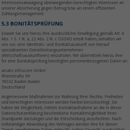
Interessensabwägung überwiegenden berechtigten Interessen an
unserer Absicherung gegen Betrug bzw. an einem effizienten
Zahlungsmanagement.
5.3 BONITÄTSPRÜFUNG
Soweit Sie uns hierzu Ihre ausdrückliche Einwilligung gemäß Art. 6
Abs. 1 S. 1 lit. a, 22 Abs. 2 lit. c DSGVO erteilt haben, behalten wir
uns vor, eine Identitäts- und Bonitätsauskunft von hierauf
spezialisierten Dienstleistungsunternehmen
(Wirtschaftsauskunfteien) einzuholen. Wir übermitteln hierzu Ihre
für eine Bonitätsprüfung benötigten personenbezogenen Daten an:
arvato infoscore GmbH
Rheinstraße 99
76532 Baden-Baden
Deutschland
Angemessene Maßnahmen zur Wahrung Ihrer Rechte, Freiheiten
und berechtigten Interessen werden hierbei berücksichtigt. Sie
haben die Möglichkeit, mittels Kontaktaufnahme an die in dieser
Datenschutzerklärung beschriebene Kontaktmöglichkeit ihren
Standpunkt darzulegen und die Entscheidung anzufechten. Nach
vollständiger Abwicklung des Vertrages werden Ihre für diesen
Zweck verarbeiteten Daten gelöscht, sofern Sie nicht ausdrücklich