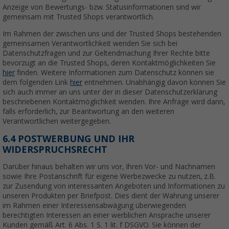
Anzeige von Bewertungs- bzw. Statusinformationen sind wir
gemeinsam mit Trusted Shops verantwortlich.
Im Rahmen der zwischen uns und der Trusted Shops bestehenden
gemeinsamen Verantwortlichkeit wenden Sie sich bei
Datenschutzfragen und zur Geltendmachung Ihrer Rechte bitte
bevorzugt an die Trusted Shops, deren Kontaktmöglichkeiten Sie
hier
finden. Weitere Informationen zum Datenschutz können sie
dem folgenden Link
hier
entnehmen. Unabhängig davon können Sie
sich auch immer an uns unter der in dieser Datenschutzerklärung
beschriebenen Kontaktmöglichkeit wenden. Ihre Anfrage wird dann,
falls erforderlich, zur Beantwortung an den weiteren
Verantwortlichen weitergegeben.
6.4 POSTWERBUNG UND IHR
WIDERSPRUCHSRECHT
Darüber hinaus behalten wir uns vor, Ihren Vor- und Nachnamen
sowie Ihre Postanschrift für eigene Werbezwecke zu nutzen, z.B.
zur Zusendung von interessanten Angeboten und Informationen zu
unseren Produkten per Briefpost. Dies dient der Wahrung unserer
im Rahmen einer Interessensabwägung überwiegenden
berechtigten Interessen an einer werblichen Ansprache unserer
Kunden gemäß Art. 6 Abs. 1 S. 1 lit. f DSGVO. Sie können der