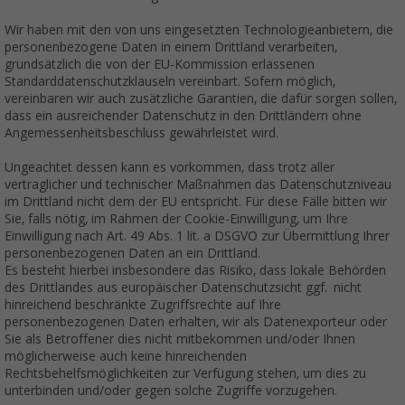
Wir haben mit den von uns eingesetzten Technologieanbietern, die
personenbezogene Daten in einem Drittland verarbeiten,
grundsätzlich die von der EU-Kommission erlassenen
Standarddatenschutzklauseln vereinbart. Sofern möglich,
vereinbaren wir auch zusätzliche Garantien, die dafür sorgen sollen,
dass ein ausreichender Datenschutz in den Drittländern ohne
Angemessenheitsbeschluss gewährleistet wird.
Ungeachtet dessen kann es vorkommen, dass trotz aller
vertraglicher und technischer Maßnahmen das Datenschutzniveau
im Drittland nicht dem der EU entspricht. Für diese Fälle bitten wir
Sie, falls nötig, im Rahmen der Cookie-Einwilligung, um Ihre
Einwilligung nach Art. 49 Abs. 1 lit. a DSGVO zur Übermittlung Ihrer
personenbezogenen Daten an ein Drittland.
Es besteht hierbei insbesondere das Risiko, dass lokale Behörden
des Drittlandes aus europäischer Datenschutzsicht ggf. nicht
hinreichend beschränkte Zugriffsrechte auf Ihre
personenbezogenen Daten erhalten, wir als Datenexporteur oder
Sie als Betroffener dies nicht mitbekommen und/oder Ihnen
möglicherweise auch keine hinreichenden
Rechtsbehelfsmöglichkeiten zur Verfügung stehen, um dies zu
unterbinden und/oder gegen solche Zugriffe vorzugehen.