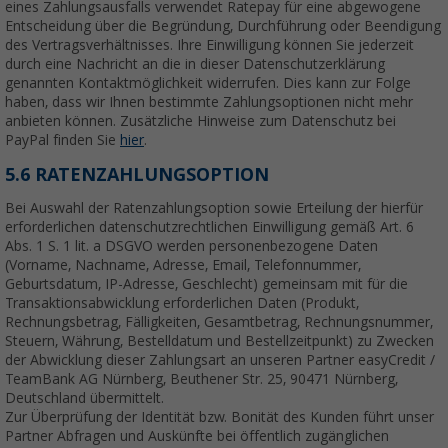
eines Zahlungsausfalls verwendet Ratepay für eine abgewogene
Entscheidung über die Begründung, Durchführung oder Beendigung
des Vertragsverhältnisses. Ihre Einwilligung können Sie jederzeit
durch eine Nachricht an die in dieser Datenschutzerklärung
genannten Kontaktmöglichkeit widerrufen. Dies kann zur Folge
haben, dass wir Ihnen bestimmte Zahlungsoptionen nicht mehr
anbieten können. Zusätzliche Hinweise zum Datenschutz bei
PayPal finden Sie
hier
.
5.6 RATENZAHLUNGSOPTION
Bei Auswahl der Ratenzahlungsoption sowie Erteilung der hierfür
erforderlichen datenschutzrechtlichen Einwilligung gemäß Art. 6
Abs. 1 S. 1 lit. a DSGVO werden personenbezogene Daten
(Vorname, Nachname, Adresse, Email, Telefonnummer,
Geburtsdatum, IP-Adresse, Geschlecht) gemeinsam mit für die
Transaktionsabwicklung erforderlichen Daten (Produkt,
Rechnungsbetrag, Fälligkeiten, Gesamtbetrag, Rechnungsnummer,
Steuern, Währung, Bestelldatum und Bestellzeitpunkt) zu Zwecken
der Abwicklung dieser Zahlungsart an unseren Partner easyCredit /
TeamBank AG Nürnberg, Beuthener Str. 25, 90471 Nürnberg,
Deutschland übermittelt.
Zur Überprüfung der Identität bzw. Bonität des Kunden führt unser
Partner Abfragen und Auskünfte bei öffentlich zugänglichen