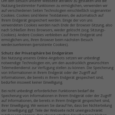
Um den Besuch unserer Webseite attraktiv zu gestalten und die
Nutzung bestimmter Funktionen zu ermöglichen, verwenden wir
auf verschiedenen Seiten Technologien einschließlich sogenannter
Cookies. Cookies sind kleine Textdateien, die automatisch auf
Ihrem Endgerät gespeichert werden. Einige der von uns
verwendeten Cookies werden nach Ende der Browser-Sitzung, also
nach Schließen Ihres Browsers, wieder gelöscht (sog. Sitzungs-
Cookies). Andere Cookies verbleiben auf Ihrem Endgerät und
ermöglichen uns, Ihren Browser beim nächsten Besuch
wiederzuerkennen (persistente Cookies).
Schutz der Privatsphäre bei Endgeräten
Bei Nutzung unseres Online-Angebots setzen wir unbedingt
notwendige Technologien ein, um den ausdrücklich gewünschten
Telemediendienst zur Verfügung stellen zu können. Die Speicherung
von Informationen in Ihrem Endgerät oder der Zugriff auf
Informationen, die bereits in Ihrem Endgerät gespeichert sind,
bedürfen insoweit keiner Einwilligung.
Bei nicht unbedingt erforderlichen Funktionen bedarf die
Speicherung von Informationen in Ihrem Endgerät oder der Zugriff
auf Informationen, die bereits in Ihrem Endgerät gespeichert sind,
Ihrer Einwilligung. Wir weisen Sie darauf hin, dass bei Nichterteilung
der Einwilligung ggf. Teile der Webseite nicht uneingeschränkt