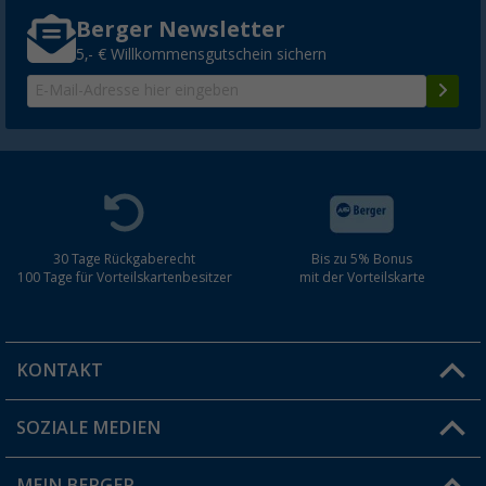
Berger Newsletter
5,- € Willkommensgutschein sichern
30 Tage Rückgaberecht
Bis zu 5% Bonus
100 Tage für Vorteilskartenbesitzer
mit der Vorteilskarte
KONTAKT
SOZIALE MEDIEN
Du hast eine Frage?
MEIN BERGER