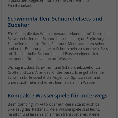
praktischen Begleitern für Sommer, Freizeit und
Familienurlaub.
Schwimmbrillen, Schnorchelsets und
Zubehör
Für Kinder, die das Wasser genauer erkunden möchten, sind
Schwimmbrillen und Schnorchelsets eine gute Ergänzung.
Sie helfen dabei, im Pool, See oder Meer besser zu sehen
und erste Erfahrungen beim Schnorcheln zu sammeln. Sets
mit Taucherbrille, Schnorchel und Flossen eignen sich
besonders für den Urlaub am Wasser.
Wichtig ist, dass Schwimm- und Schnorchelzubehör zur
Größe und zum Alter des Kindes passt. Eine gut sitzende
Schwimmbrille schützt die Augen vor Spritzwasser und
unterstützt mehr Sicherheit beim Spielen im Wasser.
Kompakte Wasserspiele für unterwegs
Beim Camping, im Auto oder auf Reisen zählt auch bei
Spielzeug das Packmaß. Viele Wasserspiele sind leicht,
handlich und lassen sich einfach transportieren. Kleine