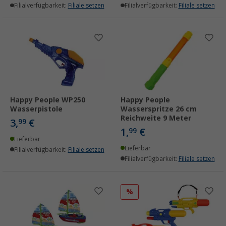
Filialverfügbarkeit:
Filiale setzen
Filialverfügbarkeit:
Filiale setzen
Happy People WP250
Happy People
Wasserpistole
Wasserspritze 26 cm
Reichweite 9 Meter
3,
€
99
1,
€
99
Lieferbar
Lieferbar
Filialverfügbarkeit:
Filiale setzen
Filialverfügbarkeit:
Filiale setzen
%