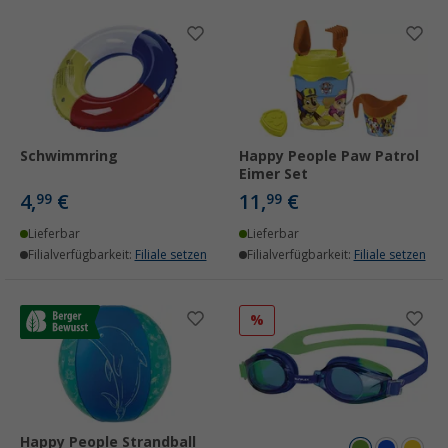
Schwimmring
Happy People Paw Patrol
Eimer Set
4,
€
11,
€
99
99
Lieferbar
Lieferbar
Filialverfügbarkeit:
Filiale setzen
Filialverfügbarkeit:
Filiale setzen
%
Happy People Strandball