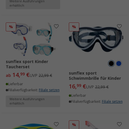
Weitere Ausführungen
erhältlich
%
%
sunflex sport Kinder
Taucherset
sunflex sport
14,
€
99
ab
UVP
22,99 €
Schwimmbrille für Kinder
Lieferbar
16,
€
99
UVP
22,99 €
Filialverfügbarkeit:
Filiale setzen
Lieferbar
Weitere Ausführungen
Filialverfügbarkeit:
Filiale setzen
erhältlich
%