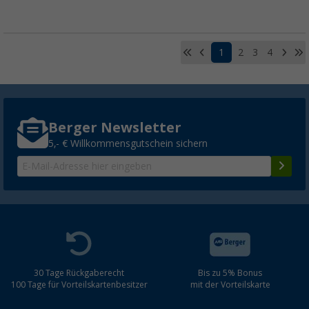
1
2
3
4
Berger Newsletter
5,- € Willkommensgutschein sichern
30 Tage Rückgaberecht
Bis zu 5% Bonus
100 Tage für Vorteilskartenbesitzer
mit der Vorteilskarte