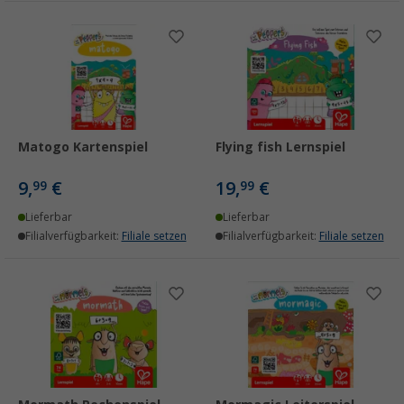
Matogo Kartenspiel
Flying fish Lernspiel
9,
€
19,
€
99
99
Lieferbar
Lieferbar
Filialverfügbarkeit:
Filiale setzen
Filialverfügbarkeit:
Filiale setzen