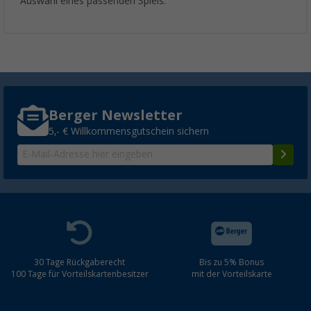
Auswahl eines passenden Spiels.
Berger Newsletter
5,- € Willkommensgutschein sichern
30 Tage Rückgaberecht
Bis zu 5% Bonus
100 Tage für Vorteilskartenbesitzer
mit der Vorteilskarte