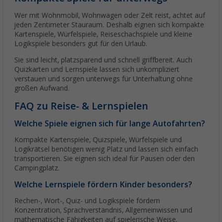
Wer mit Wohnmobil, Wohnwagen oder Zelt reist, achtet auf
jeden Zentimeter Stauraum. Deshalb eignen sich kompakte
Kartenspiele, Würfelspiele, Reiseschachspiele und kleine
Logikspiele besonders gut für den Urlaub.
Sie sind leicht, platzsparend und schnell griffbereit. Auch
Quizkarten und Lernspiele lassen sich unkompliziert
verstauen und sorgen unterwegs für Unterhaltung ohne
großen Aufwand.
FAQ zu Reise- & Lernspielen
Welche Spiele eignen sich für lange Autofahrten?
Kompakte Kartenspiele, Quizspiele, Würfelspiele und
Logikrätsel benötigen wenig Platz und lassen sich einfach
transportieren. Sie eignen sich ideal für Pausen oder den
Campingplatz.
Welche Lernspiele fördern Kinder besonders?
Rechen-, Wort-, Quiz- und Logikspiele fördern
Konzentration, Sprachverständnis, Allgemeinwissen und
mathematische Fähigkeiten auf spielerische Weise.