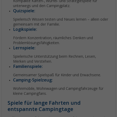
Kompakte Karten-, Würfel- und Strategiespiele für
unterwegs und den Campingplatz.
Quizspiele:
Spielerisch Wissen testen und Neues lernen – allein oder
gemeinsam mit der Familie.
Logikspiele:
Fördern Konzentration, räumliches Denken und
Problemlösungsfähigkeiten.
Lernspiele:
Spielerische Unterstützung beim Rechnen, Lesen,
Merken und Verstehen.
Familienspiele:
Gemeinsamer Spielspaß für Kinder und Erwachsene.
Camping-Spielzeug:
Wohnmobile, Wohnwagen und Campingfahrzeuge für
kleine Campingfans.
Spiele für lange Fahrten und
entspannte Campingtage