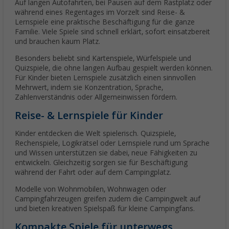
Auf langen Autofahrten, bei Pausen auf dem Rastplatz oder
während eines Regentages im Vorzelt sind Reise- &
Lernspiele eine praktische Beschäftigung für die ganze
Familie. Viele Spiele sind schnell erklärt, sofort einsatzbereit
und brauchen kaum Platz.
Besonders beliebt sind Kartenspiele, Würfelspiele und
Quizspiele, die ohne langen Aufbau gespielt werden können.
Für Kinder bieten Lernspiele zusätzlich einen sinnvollen
Mehrwert, indem sie Konzentration, Sprache,
Zahlenverständnis oder Allgemeinwissen fördern.
Reise- & Lernspiele für Kinder
Kinder entdecken die Welt spielerisch. Quizspiele,
Rechenspiele, Logikrätsel oder Lernspiele rund um Sprache
und Wissen unterstützen sie dabei, neue Fähigkeiten zu
entwickeln. Gleichzeitig sorgen sie für Beschäftigung
während der Fahrt oder auf dem Campingplatz.
Modelle von Wohnmobilen, Wohnwagen oder
Campingfahrzeugen greifen zudem die Campingwelt auf
und bieten kreativen Spielspaß für kleine Campingfans.
Kompakte Spiele für unterwegs