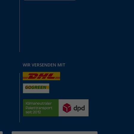
WIR VERSENDEN MIT