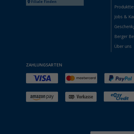
Filiale finden
Produktte
Jobs & Kar
Geschenk
Berger B
Über uns
ZAHLUNGSARTEN