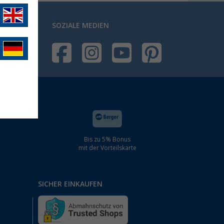
SOZIALE MEDIEN
Bis zu 5% Bonus
mit der Vorteilskarte
SICHER EINKAUFEN