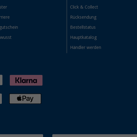
ster
Click & Collect
riere
Rücksendung
gutschein
Bestellstatus
ewusst
Hauptkatalog
Händler werden