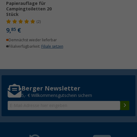
Papierauflage für
Campingtoiletten 20
Stück
(2)
9,
€
85
Demnächst wieder lieferbar
Filialverfügbarkeit:
Filiale setzen
Berger Newsletter
5,- € Willkommensgutschein sichern