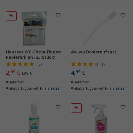
%
Heusser WC-Sitzauflagen
Awiwa Dosieraufsatz
Papierbrillen (25 Stück)
(43)
(1)
2,
€
4,
€
99
99
4,99 €
Lieferbar
Lieferbar
Filialverfügbarkeit:
Filiale setzen
Filialverfügbarkeit:
Filiale setzen
%