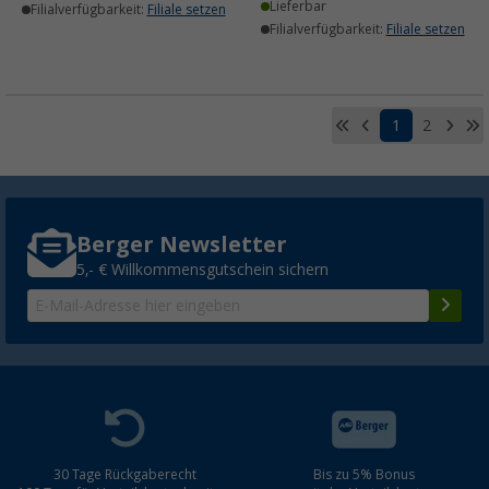
Lieferbar
Filialverfügbarkeit:
Filiale setzen
Filialverfügbarkeit:
Filiale setzen
1
2
Berger Newsletter
5,- € Willkommensgutschein sichern
30 Tage Rückgaberecht
Bis zu 5% Bonus