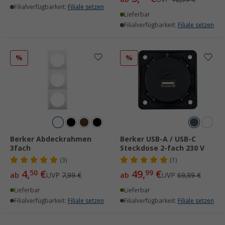
Filialverfügbarkeit:
Filiale setzen
Lieferbar
Filialverfügbarkeit:
Filiale setzen
%
%
Berker Abdeckrahmen
Berker USB-A / USB-C
3fach
Steckdose 2-fach 230 V
(3)
(1)
4,
€
49,
€
50
99
ab
UVP
7,99 €
ab
UVP
69,99 €
Lieferbar
Lieferbar
Filialverfügbarkeit:
Filiale setzen
Filialverfügbarkeit:
Filiale setzen