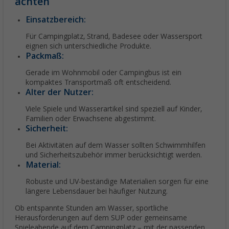
achten
Einsatzbereich:
Für Campingplatz, Strand, Badesee oder Wassersport
eignen sich unterschiedliche Produkte.
Packmaß:
Gerade im Wohnmobil oder Campingbus ist ein
kompaktes Transportmaß oft entscheidend.
Alter der Nutzer:
Viele Spiele und Wasserartikel sind speziell auf Kinder,
Familien oder Erwachsene abgestimmt.
Sicherheit:
Bei Aktivitäten auf dem Wasser sollten Schwimmhilfen
und Sicherheitszubehör immer berücksichtigt werden.
Material:
Robuste und UV-beständige Materialien sorgen für eine
längere Lebensdauer bei häufiger Nutzung.
Ob entspannte Stunden am Wasser, sportliche
Herausforderungen auf dem SUP oder gemeinsame
Spieleabende auf dem Campingplatz – mit der passenden