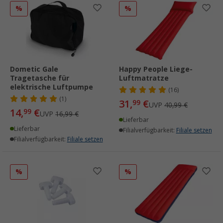
%
%
Dometic Gale
Happy People Liege-
Tragetasche für
Luftmatratze
elektrische Luftpumpe
(16)
(1)
31,
€
99
UVP
40,99 €
14,
€
99
UVP
16,99 €
Lieferbar
Lieferbar
Filialverfügbarkeit:
Filiale setzen
Filialverfügbarkeit:
Filiale setzen
%
%