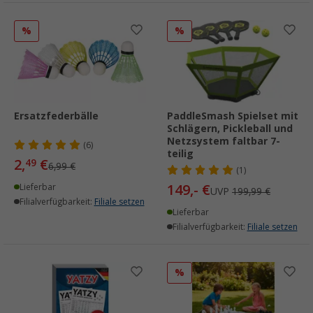
%
%
Ersatzfederbälle
PaddleSmash Spielset mit
Schlägern, Pickleball und
Netzsystem faltbar 7-
(6)
teilig
2,
€
49
6,99 €
(1)
149,- €
Lieferbar
UVP
199,99 €
Filialverfügbarkeit:
Filiale setzen
Lieferbar
Filialverfügbarkeit:
Filiale setzen
%