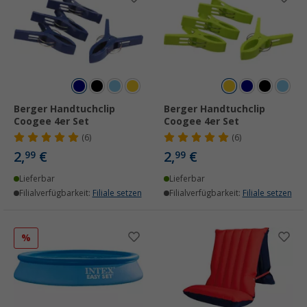
Berger Handtuchclip
Berger Handtuchclip
Coogee 4er Set
Coogee 4er Set
(6)
(6)
2,
€
2,
€
99
99
Lieferbar
Lieferbar
Filialverfügbarkeit:
Filiale setzen
Filialverfügbarkeit:
Filiale setzen
%