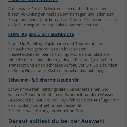
Aufblasbare Pools, Schwimminseln und Luftmatratzen
bieten Abkühlung an heißen Sommertagen und laden zum
Entspannen ein. Dank kompakter Packmaße lassen sie sich
einfach transportieren und platzsparend verstauen.
SUPs, Kajaks & Schlauchboote
Stand-Up-Paddling, Kajakfahren und Touren mit dem
Schlauchboot gehören zu den beliebtesten
Freizeitaktivitäten beim Camping. Moderne aufblasbare
Modelle überzeugen durch geringes Packmaß, einfachen
Transport und einen schnellen Aufbau vor Ort. So erkundest
du Seen, Flüsse oder Küsten flexibel und unabhängig.
Schwimm- & Sicherheitszubehör
Schwimmwesten, Rettungshilfen, Sicherheitsleinen und
weiteres Zubehör erhöhen die Sicherheit auf dem Wasser.
Besonders bei SUP-Touren, Kajakfahrten oder Ausflügen mit
dem Schlauchboot gehört die passende
Sicherheitsausrüstung immer mit an Bord.
Darauf solltest du bei der Auswahl