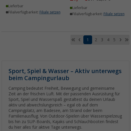
Lieferbar
Lieferbar
Filialverfügbarkeit:
Filiale setzen
Filialverfügbarkeit:
Filiale setzen
1
2
3
4
5
Sport, Spiel & Wasser – Aktiv unterwegs
beim Campingurlaub
Camping bedeutet Freiheit, Bewegung und gemeinsame
Zeit an der frischen Luft. Mit der passenden Ausrüstung für
Sport, Spiel und Wasserspaß gestaltest du deinen Urlaub
aktiv und abwechslungsreich – egal ob auf dem
Campingplatz, am Badesee, am Strand oder beim
Familienausflug. Von Outdoor-Spielen über Wasserspielzeug
bis hin zu SUP-Boards, Kajaks und Schlauchbooten findest
du hier alles für aktive Tage unterwegs.