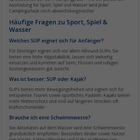
Ausrüstung für Sport, Spiel und Wasser wird jeder
Campingurlaub noch abwechslungsreicher.
Häufige Fragen zu Sport, Spiel &
Wasser
Welches SUP eignet sich für Anfänger?
Für Einsteiger eignen sich vor allem Allround-SUPs. Sie
bieten eine hohe Kippstabilität, lassen sich vielseitig
einsetzen und kommen auf Seen, Flüssen und ruhigen
Küstengewässern gut zurecht.
Was ist besser: SUP oder Kajak?
SUPs bieten mehr Bewegungsfreiheit und eignen sich für
entspannte Touren sowie sportliches Paddeln. Kajaks bieten
mehr Wetterschutz und sind auf längeren Strecken oft
kräfteschonender.
Brauche ich eine Schwimmweste?
Bei Aktivitäten auf dem Wasser wird eine Schwimmweste
grundsätzlich empfohlen. Besonders Kinder sowie Nutzer
von Kajaks, Schlauchbooten und SUPs profitieren von