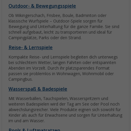
Outdoor- & Bewegungsspiele
Ob Wikingerschach, Frisbee, Boule, Badminton oder
klassische Wurfspiele – Outdoor-Spiele sorgen für
Bewegung und Unterhaltung für die ganze Familie. Sie sind
schnell aufgebaut, leicht zu transportieren und ideal für
Campingplätze, Parks oder den Strand.
Reise- & Lernspiele
Kompakte Reise- und Lernspiele begleiten dich unterwegs
bei schlechtem Wetter, langen Fahrten oder entspannten
Abenden im Vorzelt. Durch ihr platzsparendes Format
passen sie problemlos in Wohnwagen, Wohnmobil oder
Campingbus.
Wasserspaß & Badespiele
Mit Wasserbällen, Tauchspielen, Wasserspritzern und
weiteren Badespielen wird der Tag am See oder Pool noch
abwechslungsreicher. Viele Produkte eignen sich sowohl für
Kinder als auch für Erwachsene und sorgen für Unterhaltung
im und am Wasser.
Pools & Luftmatratzen