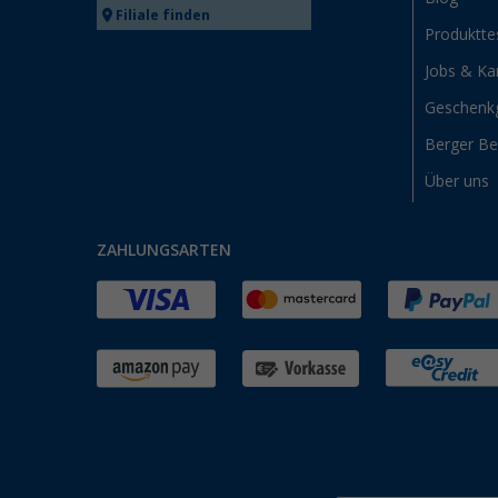
Filiale finden
Produktte
Jobs & Kar
Geschenk
Berger B
Über uns
ZAHLUNGSARTEN