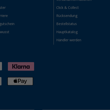
ster
Click & Collect
riere
Rücksendung
gutschein
Bestellstatus
ewusst
Hauptkatalog
Händler werden