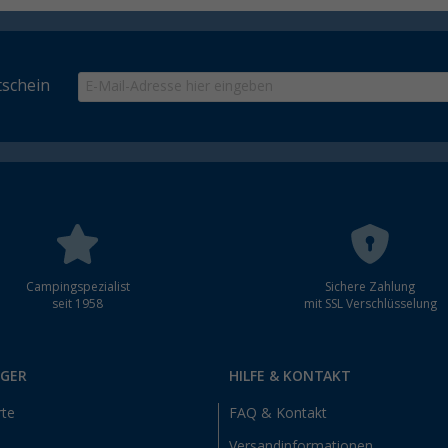
schein
Campingspezialist
Sichere Zahlung
seit 1958
mit SSL Verschlüsselung
RGER
HILFE & KONTAKT
rte
FAQ & Kontakt
Versandinformationen