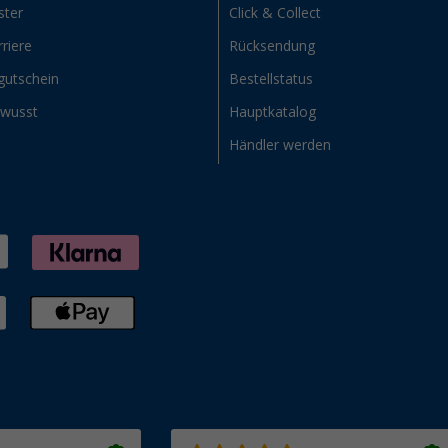
ster
Click & Collect
riere
Rücksendung
gutschein
Bestellstatus
ewusst
Hauptkatalog
Händler werden