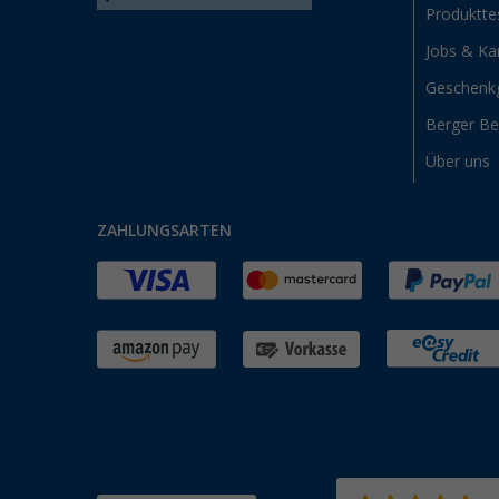
Produktte
Jobs & Kar
Geschenk
Berger B
Über uns
ZAHLUNGSARTEN