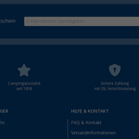
schein
Campingspezialist
Sichere Zahlung
seit 1958
mit SSL Verschlüsselung
RGER
HILFE & KONTAKT
rte
FAQ & Kontakt
Versandinformationen