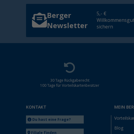
5,- €
Berger
Willkommensgut
Newsletter
sichern
30 Tage Rückgaberecht
100 Tage für Vorteilskartenbesitzer
KONTAKT
MEIN BE
Vorteilska
Du hast eine Frage?
Blog
Filiale finden