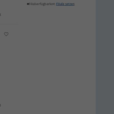
Filialverfügbarkeit:
Filiale setzen
n
n