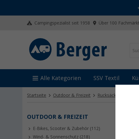
-20% auf Kleidung und Schuhe
Mit dem Aktionscode
20SSV
Campingspezialist seit 1958
Über 100 Fachmärkt
Alle Kategorien
SSV Textil
Kü
Startseite
Outdoor & Freizeit
Rucksäcke & Tasche
OUTDOOR & FREIZEIT
KULT
E-Bikes, Scooter & Zubehör (112)
Ob Campin
griffbere
Wind- & Sonnenschutz (218)