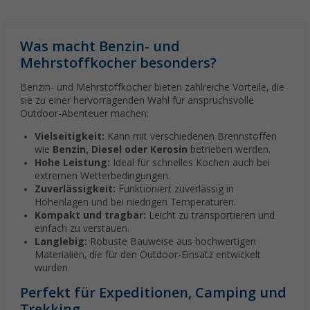
Was macht Benzin- und
Mehrstoffkocher besonders?
Benzin- und Mehrstoffkocher bieten zahlreiche Vorteile, die
sie zu einer hervorragenden Wahl für anspruchsvolle
Outdoor-Abenteuer machen:
Vielseitigkeit:
Kann mit verschiedenen Brennstoffen
wie
Benzin, Diesel oder Kerosin
betrieben werden.
Hohe Leistung:
Ideal für schnelles Kochen auch bei
extremen Wetterbedingungen.
Zuverlässigkeit:
Funktioniert zuverlässig in
Höhenlagen und bei niedrigen Temperaturen.
Kompakt und tragbar:
Leicht zu transportieren und
einfach zu verstauen.
Langlebig:
Robuste Bauweise aus hochwertigen
Materialien, die für den Outdoor-Einsatz entwickelt
wurden.
Perfekt für Expeditionen, Camping und
Trekking