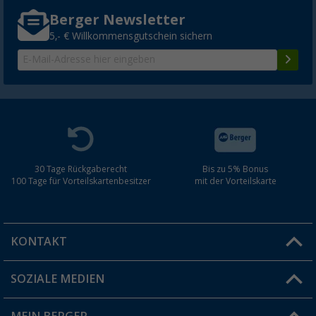
Berger Newsletter
5,- € Willkommensgutschein sichern
30 Tage Rückgaberecht
Bis zu 5% Bonus
100 Tage für Vorteilskartenbesitzer
mit der Vorteilskarte
KONTAKT
SOZIALE MEDIEN
Du hast eine Frage?