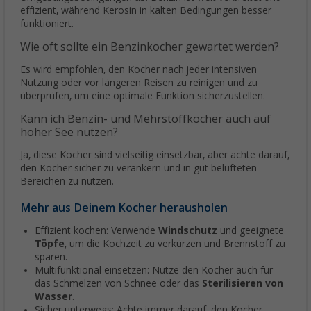
effizient, während Kerosin in kalten Bedingungen besser
funktioniert.
Wie oft sollte ein Benzinkocher gewartet werden?
Es wird empfohlen, den Kocher nach jeder intensiven
Nutzung oder vor längeren Reisen zu reinigen und zu
überprüfen, um eine optimale Funktion sicherzustellen.
Kann ich Benzin- und Mehrstoffkocher auch auf
hoher See nutzen?
Ja, diese Kocher sind vielseitig einsetzbar, aber achte darauf,
den Kocher sicher zu verankern und in gut belüfteten
Bereichen zu nutzen.
Mehr aus Deinem Kocher herausholen
Effizient kochen: Verwende
Windschutz
und geeignete
Töpfe
, um die Kochzeit zu verkürzen und Brennstoff zu
sparen.
Multifunktional einsetzen: Nutze den Kocher auch für
das Schmelzen von Schnee oder das
Sterilisieren von
Wasser
.
Sicher unterwegs: Achte immer darauf, den Kocher