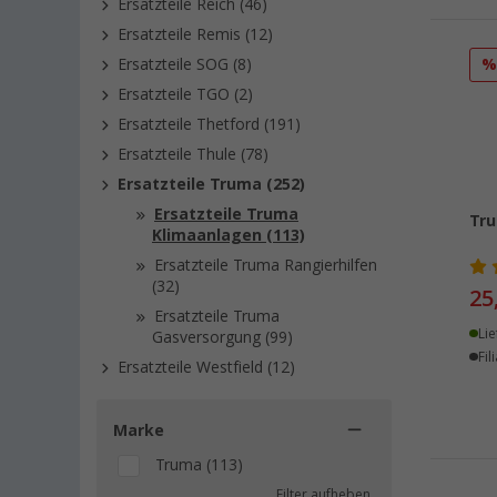
Ersatzteile Reich (46)
Ersatzteile Remis (12)
Ersatzteile SOG (8)
Ersatzteile TGO (2)
Ersatzteile Thetford (191)
Ersatzteile Thule (78)
Ersatzteile Truma (252)
Ersatzteile Truma
Tru
Klimaanlagen (113)
Ersatzteile Truma Rangierhilfen
(32)
25
Ersatzteile Truma
Lie
Gasversorgung (99)
Fil
Ersatzteile Westfield (12)
Marke
Truma (113)
Filter aufheben