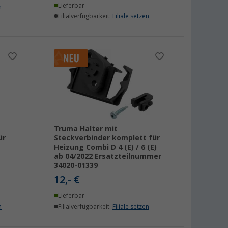
Lieferbar
n
Filialverfügbarkeit:
Filiale setzen
Truma Halter mit
ür
Steckverbinder komplett für
Heizung Combi D 4 (E) / 6 (E)
ab 04/2022 Ersatzteilnummer
34020-01339
12,- €
Lieferbar
n
Filialverfügbarkeit:
Filiale setzen