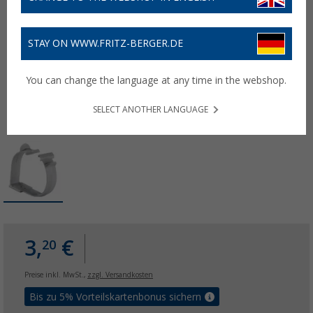
STAY ON WWW.FRITZ-BERGER.DE
You can change the language at any time in the webshop.
SELECT ANOTHER LANGUAGE
3,
€
20
Preise inkl. MwSt.,
zzgl. Versandkosten
Bis zu 5% Vorteilskartenbonus sichern