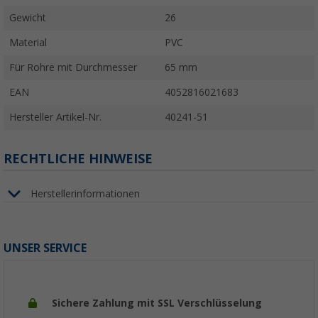
Gewicht
26
Material
PVC
Für Rohre mit Durchmesser
65 mm
EAN
4052816021683
Hersteller Artikel-Nr.
40241-51
RECHTLICHE HINWEISE
Herstellerinformationen
UNSER SERVICE
Sichere Zahlung mit SSL Verschlüsselung