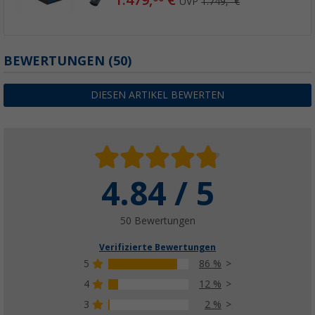
UVP
1.749,- €
BEWERTUNGEN
(50)
DIESEN ARTIKEL BEWERTEN
4.84 / 5
50 Bewertungen
Verifizierte Bewertungen
5
86 %
4
12 %
3
2 %