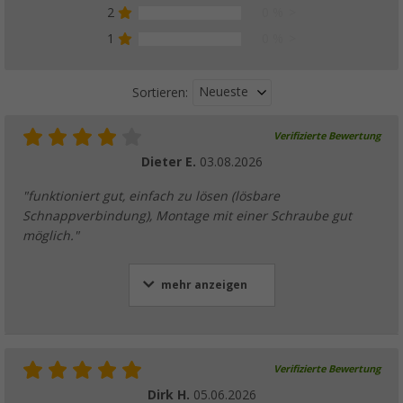
2
0 %
1
0 %
Neueste
Sortieren:
Verifizierte Bewertung
Dieter E.
03.08.2026
"funktioniert gut, einfach zu lösen (lösbare
Schnappverbindung), Montage mit einer Schraube gut
möglich."
mehr anzeigen
Verifizierte Bewertung
Dirk H.
05.06.2026