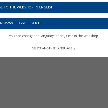
E TO THE WEBSHOP IN ENGLISH
ON WWW.FRITZ-BERGER.DE
You can change the language at any time in the webshop.
SELECT ANOTHER LANGUAGE