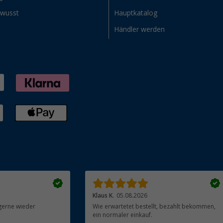
ewusst
Hauptkatalog
Händler werden
Klaus K.
05.08.2026
gerne wieder
Wie erwartetet bestellt, bezahlt bekommen,
ein normaler einkauf.