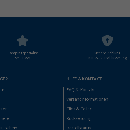
Campingspezialist
Sichere Zahlung
seit 1958
mit SSL Verschlüsselung
RGER
HILFE & KONTAKT
rte
FAQ & Kontakt
Versandinformationen
ster
Click & Collect
riere
Rücksendung
gutschein
Bestellstatus