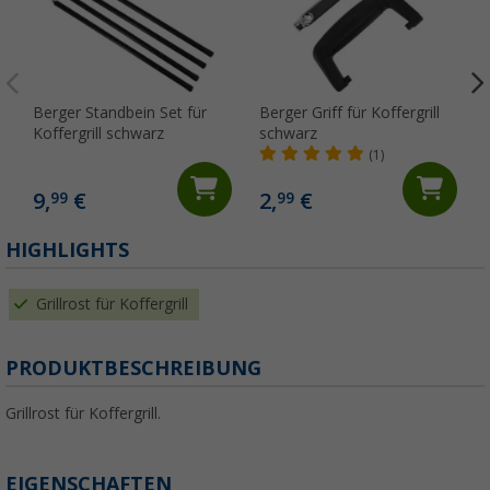
Berger Standbein Set für
Berger Griff für Koffergrill
Koffergrill schwarz
schwarz
(1)
9,
€
2,
€
99
99
HIGHLIGHTS
Grillrost für Koffergrill
PRODUKTBESCHREIBUNG
Grillrost für Koffergrill.
EIGENSCHAFTEN