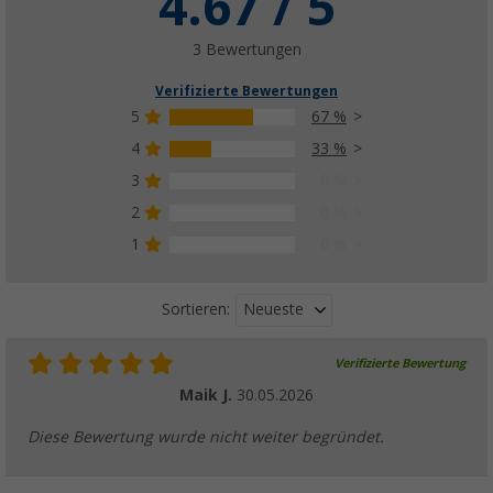
4.67 / 5
3 Bewertungen
Verifizierte Bewertungen
5
67 %
4
33 %
3
0 %
2
0 %
1
0 %
Neueste
Sortieren:
Verifizierte Bewertung
Maik J.
30.05.2026
Diese Bewertung wurde nicht weiter begründet.