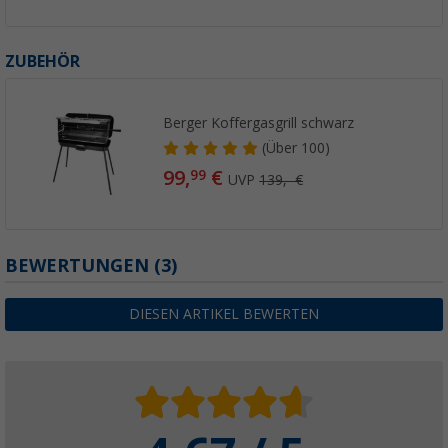
ZUBEHÖR
Berger Koffergasgrill schwarz
(
Über
100)
99,
€
99
UVP
139,- €
BEWERTUNGEN
(3)
DIESEN ARTIKEL BEWERTEN