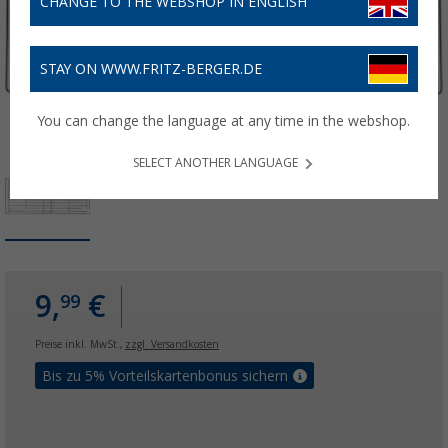
CHANGE TO THE WEBSHOP IN ENGLISH
STAY ON WWW.FRITZ-BERGER.DE
You can change the language at any time in the webshop.
SELECT ANOTHER LANGUAGE
9,
€
99
Preise inkl. MwSt.,
zzgl. Versandkosten
Bis zu 5% Vorteilskartenbonus sichern