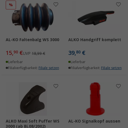
%
AL-KO Faltenbalg WS 3000
ALKO Handgriff komplett
15,
€
39,
€
90
80
UVP
18,99 €
Lieferbar
Lieferbar
Filialverfügbarkeit:
Filiale setzen
Filialverfügbarkeit:
Filiale setzen
ALKO Maxi Soft Puffer WS
AL-KO Signalkopf aussen
3000 (ab Bj.08/2002)