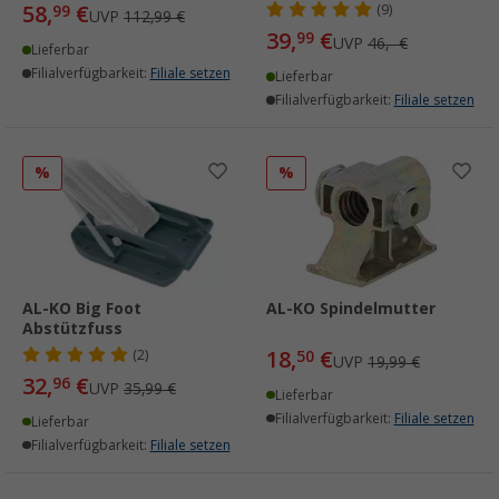
58,
€
99
(9)
UVP
112,99 €
39,
€
99
UVP
46,- €
Lieferbar
Filialverfügbarkeit:
Filiale setzen
Lieferbar
Filialverfügbarkeit:
Filiale setzen
%
%
AL-KO Big Foot
AL-KO Spindelmutter
Abstützfuss
18,
€
(2)
50
UVP
19,99 €
32,
€
96
UVP
35,99 €
Lieferbar
Filialverfügbarkeit:
Filiale setzen
Lieferbar
Filialverfügbarkeit:
Filiale setzen