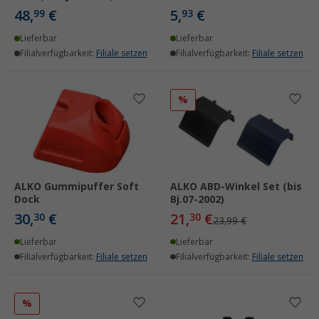
48,
€
5,
€
99
93
Lieferbar
Lieferbar
Filialverfügbarkeit:
Filiale setzen
Filialverfügbarkeit:
Filiale setzen
%
ALKO Gummipuffer Soft
ALKO ABD-Winkel Set (bis
Dock
Bj.07-2002)
30,
€
21,
€
30
30
23,99 €
Lieferbar
Lieferbar
Filialverfügbarkeit:
Filiale setzen
Filialverfügbarkeit:
Filiale setzen
%