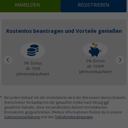
ANMELDEN
REGISTRIEREN
Kostenlos beantragen und Vorteile genießen
5% Bonus
3% Bonus
ab 1000€
ab 100€
Jahreseinkaufwert
Jahreseinkaufwert
Bei jedem Einkauf mit der Vorteilskarte wird der Warenwert deines Einkaufs
(berechneter Verkaufspreis der gekauften Artikel nach Abzug ggf.
gewährter Rabatte, ohne Versandkosten) deinem Vorteilskarten-
Bonuskonto gutgeschrieben. Weitere Informationen findest du in unserer
Datenschutzerklärung
und den
Teilnahmebedingungen
.