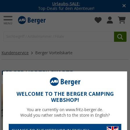
Urlaubs-SALE:
Top-Deals für dein Abenteuer!
Kundenservice
Berger Vorteilskarte
BERGER VORTEILSKARTE
WELCOME TO THE BERGER CAMPING
WEBSHOP!
You are currently on www.fritz-berger.de.
Would you rather switch to the store in English?