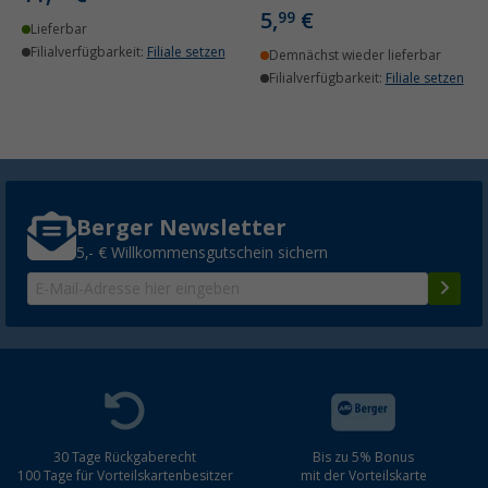
5,
€
99
Lieferbar
Filialverfügbarkeit:
Filiale setzen
Demnächst wieder lieferbar
Filialverfügbarkeit:
Filiale setzen
Berger Newsletter
5,- € Willkommensgutschein sichern
30 Tage Rückgaberecht
Bis zu 5% Bonus
100 Tage für Vorteilskartenbesitzer
mit der Vorteilskarte