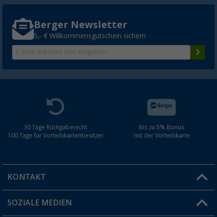
Berger Newsletter
5,- € Willkommensgutschein sichern
30 Tage Rückgaberecht
Bis zu 5% Bonus
100 Tage für Vorteilskartenbesitzer
mit der Vorteilskarte
KONTAKT
SOZIALE MEDIEN
Du hast eine Frage?