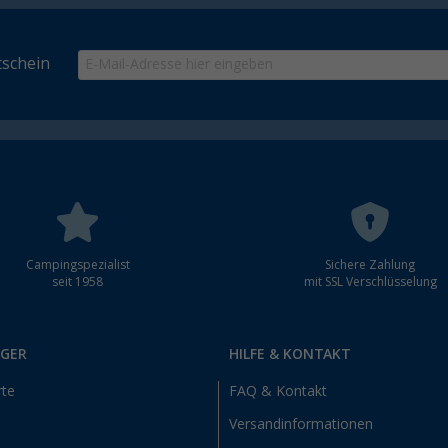
schein
Campingspezialist
Sichere Zahlung
seit 1958
mit SSL Verschlüsselung
RGER
HILFE & KONTAKT
rte
FAQ & Kontakt
Versandinformationen