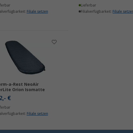
ferbar
Lieferbar
ialverfügbarkeit:
Filiale setzen
Filialverfügbarkeit:
Filiale setze
rm-a-Rest NeoAir
rLite Orion Isomatte
2,- €
ferbar
ialverfügbarkeit:
Filiale setzen