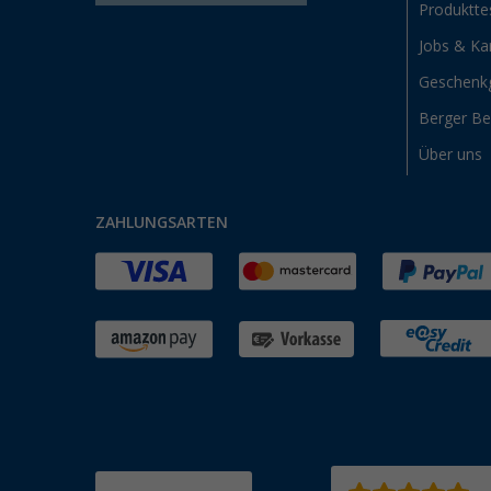
Produktte
Jobs & Kar
Geschenk
Berger B
Über uns
ZAHLUNGSARTEN