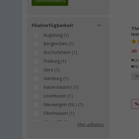
ÜBERNEHMEN
Filialverfügbarkeit
The
Is
Augsburg (1)
Bergkirchen (1)
ab
Bischofsheim (1)
Lie
Freiburg (1)
Fil
Gera (1)
We
Hamburg (1)
Kaiserslautern (1)
Leverkusen (1)
Nieuwegein (NL) (1)
Oberhausen (1)
Wien (AT) (1)
Filter aufheben