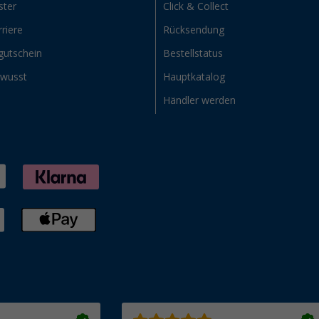
ster
Click & Collect
riere
Rücksendung
gutschein
Bestellstatus
ewusst
Hauptkatalog
Händler werden