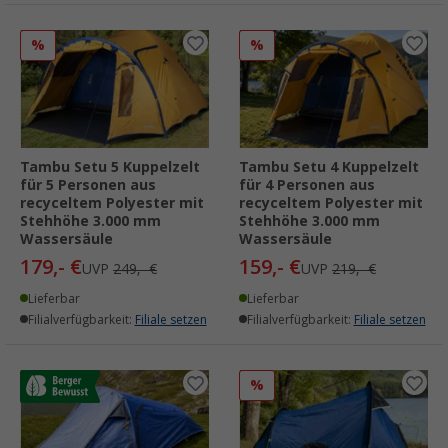
%
%
Tambu Setu 5 Kuppelzelt
Tambu Setu 4 Kuppelzelt
für 5 Personen aus
für 4 Personen aus
recyceltem Polyester mit
recyceltem Polyester mit
Stehhöhe 3.000 mm
Stehhöhe 3.000 mm
Wassersäule
Wassersäule
179,- €
159,- €
UVP
249,- €
UVP
219,- €
Lieferbar
Lieferbar
Filialverfügbarkeit:
Filiale setzen
Filialverfügbarkeit:
Filiale setzen
%