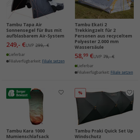
Tambu Tapa Air
Tambu Ekati 2
Sonnensegel für Bus mit
Trekkingzelt für 2
aufblasbarem Air-System
Personen aus recyceltem
Polyester 2.000 mm
249,- €
UVP
299,- €
Wassersäule
58,
€
Lieferbar
99
UVP
79,- €
Filialverfügbarkeit:
Filiale setzen
Lieferbar
Filialverfügbarkeit:
Filiale setzen
%
Tambu Kara 1000
Tambu Praki Quick Set Up
Mumienschlafsack
Windschutz