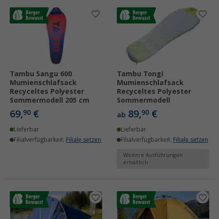
Tambu Sangu 600
Tambu Tongi
Mumienschlafsack
Mumienschlafsack
Recyceltes Polyester
Recyceltes Polyester
Sommermodell 205 cm
Sommermodell
69,
€
89,
€
90
90
ab
Lieferbar
Lieferbar
Filialverfügbarkeit:
Filiale setzen
Filialverfügbarkeit:
Filiale setzen
Weitere Ausführungen
erhältlich