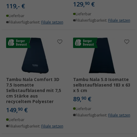
129,
€
90
119,- €
Lieferbar
Lieferbar
Filialverfügbarkeit:
Filiale setzen
Filialverfügbarkeit:
Filiale setzen
Tambu Nala Comfort 3D
Tambu Nala 5.0 Isomatte
7.5 Isomatte
selbstaufblasend 183 x 63
Selbstaufblasend mit 7,5
x 5 cm
cm Stärke aus
89,
€
90
recyceltem Polyester
149,
€
90
Lieferbar
Filialverfügbarkeit:
Filiale setzen
Lieferbar
Filialverfügbarkeit:
Filiale setzen