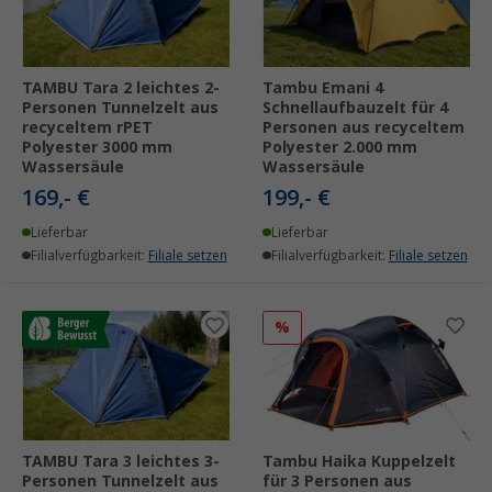
TAMBU Tara 2 leichtes 2-
Tambu Emani 4
Personen Tunnelzelt aus
Schnellaufbauzelt für 4
recyceltem rPET
Personen aus recyceltem
Polyester 3000 mm
Polyester 2.000 mm
Wassersäule
Wassersäule
169,- €
199,- €
Lieferbar
Lieferbar
Filialverfügbarkeit:
Filiale setzen
Filialverfügbarkeit:
Filiale setzen
%
TAMBU Tara 3 leichtes 3-
Tambu Haika Kuppelzelt
Personen Tunnelzelt aus
für 3 Personen aus