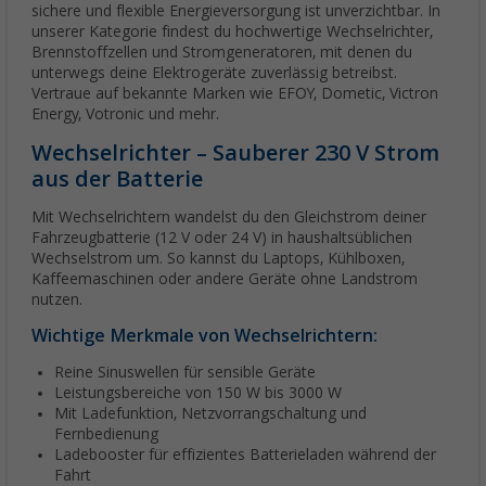
sichere und flexible Energieversorgung ist unverzichtbar. In
unserer Kategorie findest du hochwertige Wechselrichter,
Brennstoffzellen und Stromgeneratoren, mit denen du
unterwegs deine Elektrogeräte zuverlässig betreibst.
Vertraue auf bekannte Marken wie EFOY, Dometic, Victron
Energy, Votronic und mehr.
Wechselrichter – Sauberer 230 V Strom
aus der Batterie
Mit Wechselrichtern wandelst du den Gleichstrom deiner
Fahrzeugbatterie (12 V oder 24 V) in haushaltsüblichen
Wechselstrom um. So kannst du Laptops, Kühlboxen,
Kaffeemaschinen oder andere Geräte ohne Landstrom
nutzen.
Wichtige Merkmale von Wechselrichtern:
Reine Sinuswellen für sensible Geräte
Leistungsbereiche von 150 W bis 3000 W
Mit Ladefunktion, Netzvorrangschaltung und
Fernbedienung
Ladebooster für effizientes Batterieladen während der
Fahrt