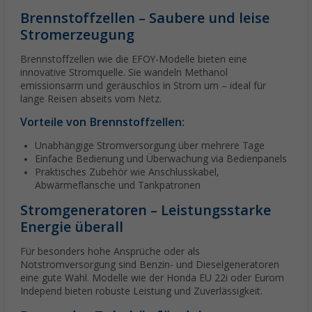
Brennstoffzellen – Saubere und leise
Stromerzeugung
Brennstoffzellen wie die EFOY-Modelle bieten eine
innovative Stromquelle. Sie wandeln Methanol
emissionsarm und geräuschlos in Strom um – ideal für
lange Reisen abseits vom Netz.
Vorteile von Brennstoffzellen:
Unabhängige Stromversorgung über mehrere Tage
Einfache Bedienung und Überwachung via Bedienpanels
Praktisches Zubehör wie Anschlusskabel,
Abwärmeflansche und Tankpatronen
Stromgeneratoren – Leistungsstarke
Energie überall
Für besonders hohe Ansprüche oder als
Notstromversorgung sind Benzin- und Dieselgeneratoren
eine gute Wahl. Modelle wie der Honda EU 22i oder Eurom
Independ bieten robuste Leistung und Zuverlässigkeit.