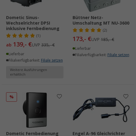
Dometic Sinus-
Büttner Netz-
Wechselrichter DPSI
Umschaltung MT NU-3600
inklusive Fernbedienung
(2)
(1)
173,- €
UVP
185,- €
139,- €
ab
UVP
335,- €
Lieferbar
Lieferbar
Filialverfügbarkeit:
Filiale setzen
Filialverfügbarkeit:
Filiale setzen
Weitere Ausführungen
erhältlich
%
Dometic Fernbedienung
Engel A-96 Gleichrichter