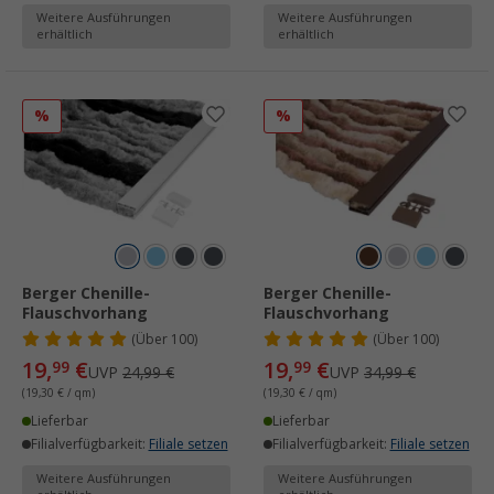
Weitere Ausführungen
Weitere Ausführungen
erhältlich
erhältlich
%
%
Berger Chenille-
Berger Chenille-
Flauschvorhang
Flauschvorhang
(
Über
100)
(
Über
100)
19,
€
19,
€
99
99
UVP
24,99 €
UVP
34,99 €
(19,30 € / qm)
(19,30 € / qm)
Lieferbar
Lieferbar
Filialverfügbarkeit:
Filiale setzen
Filialverfügbarkeit:
Filiale setzen
Weitere Ausführungen
Weitere Ausführungen