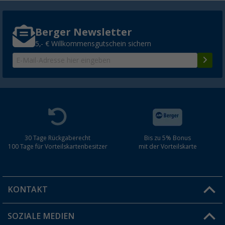
Berger Newsletter
5,- € Willkommensgutschein sichern
30 Tage Rückgaberecht
Bis zu 5% Bonus
100 Tage für Vorteilskartenbesitzer
mit der Vorteilskarte
KONTAKT
SOZIALE MEDIEN
Du hast eine Frage?