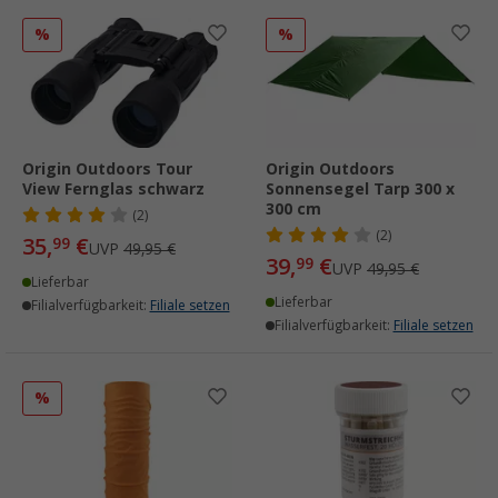
%
%
Origin Outdoors Tour
Origin Outdoors
View Fernglas schwarz
Sonnensegel Tarp 300 x
300 cm
(2)
(2)
35,
€
99
UVP
49,95 €
39,
€
99
UVP
49,95 €
Lieferbar
Lieferbar
Filialverfügbarkeit:
Filiale setzen
Filialverfügbarkeit:
Filiale setzen
%