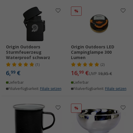
%
Origin Outdoors
Origin Outdoors LED
Sturmfeuerzeug
Campinglampe 300
Waterproof schwarz
Lumen
(1)
(2)
6,
€
16,
€
99
99
UVP
19,95 €
Lieferbar
Lieferbar
Filialverfügbarkeit:
Filiale setzen
Filialverfügbarkeit:
Filiale setzen
%