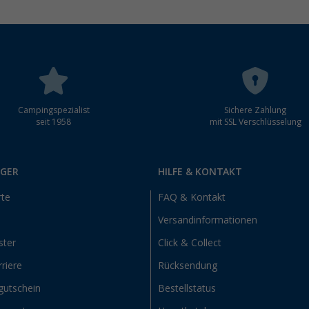
Campingspezialist
Sichere Zahlung
seit 1958
mit SSL Verschlüsselung
RGER
HILFE & KONTAKT
rte
FAQ & Kontakt
Versandinformationen
ster
Click & Collect
riere
Rücksendung
gutschein
Bestellstatus