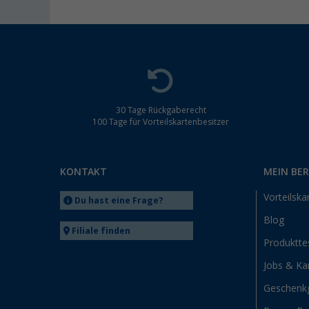
30 Tage Rückgaberecht
100 Tage für Vorteilskartenbesitzer
KONTAKT
MEIN BE
Vorteilska
Du hast eine Frage?
Blog
Filiale finden
Produktte
Jobs & Kar
Geschenk