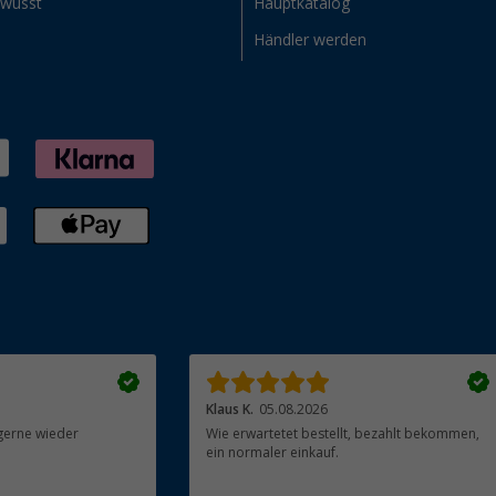
ewusst
Hauptkatalog
Händler werden
Klaus K.
05.08.2026
gerne wieder
Wie erwartetet bestellt, bezahlt bekommen,
ein normaler einkauf.