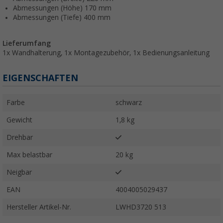
Abmessungen (Höhe) 170 mm
Abmessungen (Tiefe) 400 mm
Lieferumfang
1x Wandhalterung, 1x Montagezubehör, 1x Bedienungsanleitung
EIGENSCHAFTEN
Farbe
schwarz
Gewicht
1,8 kg
Drehbar
Max belastbar
20 kg
Neigbar
EAN
4004005029437
Hersteller Artikel-Nr.
LWHD3720 513