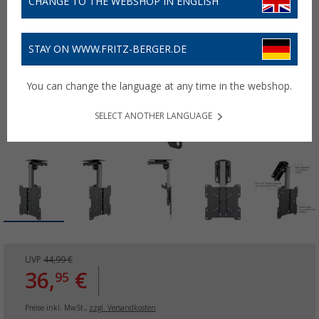
CHANGE TO THE WEBSHOP IN ENGLISH
STAY ON WWW.FRITZ-BERGER.DE
You can change the language at any time in the webshop.
SELECT ANOTHER LANGUAGE
UVP
44,99 €
36,
€
95
Preise inkl. MwSt.,
zzgl. Versandkosten