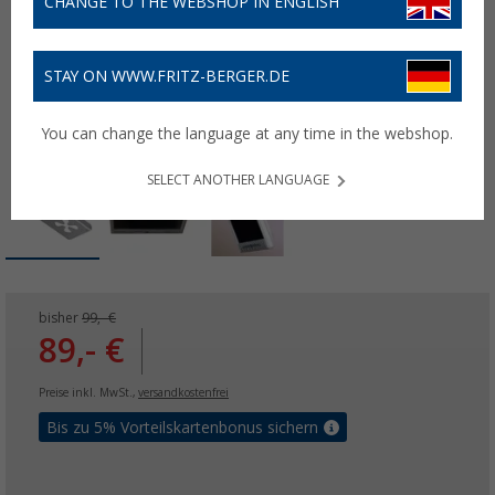
CHANGE TO THE WEBSHOP IN ENGLISH
STAY ON WWW.FRITZ-BERGER.DE
You can change the language at any time in the webshop.
SELECT ANOTHER LANGUAGE
bisher
99,- €
89,- €
Preise inkl. MwSt.,
versandkostenfrei
Bis zu 5% Vorteilskartenbonus sichern