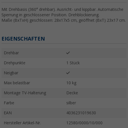
Mit Drehbasis (360° drehbar). Ausricht- und kippbar. Automatische
Sperrung in geschlossener Position. Drehblockierung.
Maße (BxTxH) geschlossen: 28x17x5 cm, geöffnet (BxT) 23x17 cm.
EIGENSCHAFTEN
Drehbar
Drehpunkte
1 Stück
Neigbar
Max belastbar
10 kg
Montage TV-Halterung
Decke
Farbe
silber
EAN
4036231019630
Hersteller Artikel-Nr.
12580/0000/10/000