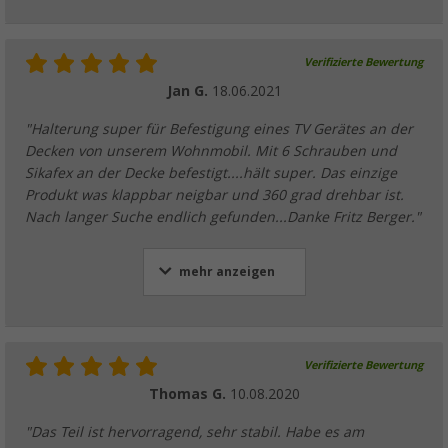
Verifizierte Bewertung
Jan G.
18.06.2021
"Halterung super für Befestigung eines TV Gerätes an der
Decken von unserem Wohnmobil. Mit 6 Schrauben und
Sikafex an der Decke befestigt....hält super. Das einzige
Produkt was klappbar neigbar und 360 grad drehbar ist.
Nach langer Suche endlich gefunden...Danke Fritz Berger."
mehr anzeigen
Verifizierte Bewertung
Thomas G.
10.08.2020
"Das Teil ist hervorragend, sehr stabil. Habe es am