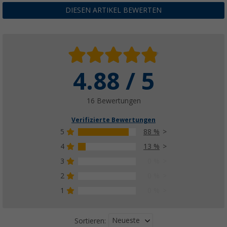
DIESEN ARTIKEL BEWERTEN
4.88 / 5
16 Bewertungen
Verifizierte Bewertungen
5
88 %
4
13 %
3
0 %
2
0 %
1
0 %
Neueste
Sortieren: