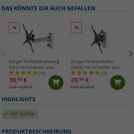
DAS KÖNNTE DIR AUCH GEFALLEN
%
%
Berger TV Wandhalterung
Berger TV Wandhalter
Kurz mit Schwenk- und
Shorty mit Schwenk- und
Neigungsfunktion
Neigungsfunktion
(10)
(16)
39,
€
29,
€
99
99
UVP 44,99 €
UVP 34,99 €
HIGHLIGHTS
360° drehbar
PRODUKTBESCHREIBUNG