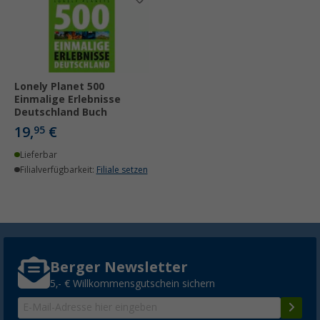
Lonely Planet 500
Einmalige Erlebnisse
Deutschland Buch
19,
€
95
Lieferbar
Filialverfügbarkeit:
Filiale setzen
Berger Newsletter
5,- € Willkommensgutschein sichern