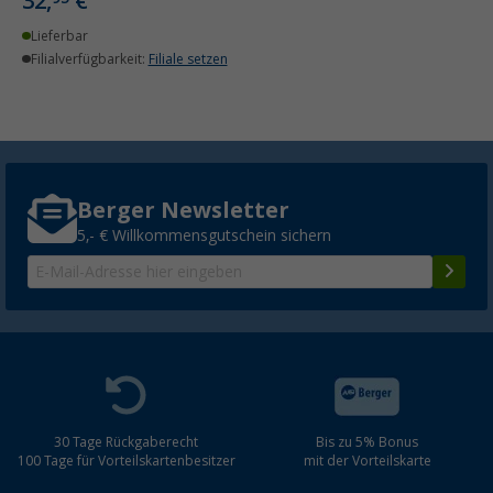
32,
€
Lieferbar
Filialverfügbarkeit:
Filiale setzen
Berger Newsletter
5,- € Willkommensgutschein sichern
30 Tage Rückgaberecht
Bis zu 5% Bonus
100 Tage für Vorteilskartenbesitzer
mit der Vorteilskarte