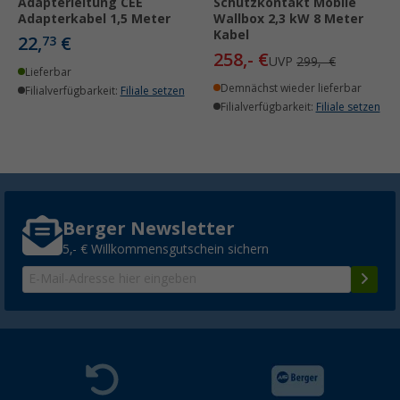
Adapterleitung CEE
Schutzkontakt Mobile
Adapterkabel 1,5 Meter
Wallbox 2,3 kW 8 Meter
Kabel
22,
€
73
258,- €
UVP
299,- €
Lieferbar
Demnächst wieder lieferbar
Filialverfügbarkeit:
Filiale setzen
Filialverfügbarkeit:
Filiale setzen
Berger Newsletter
5,- € Willkommensgutschein sichern