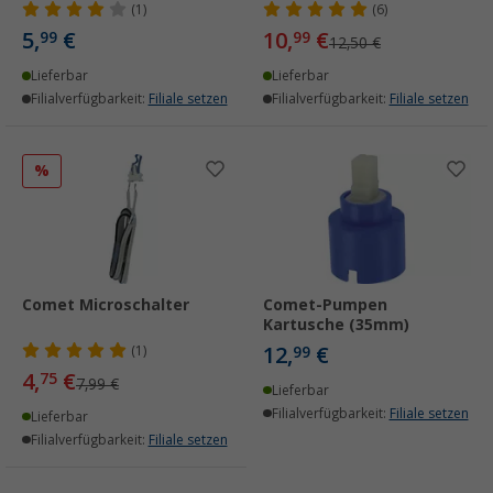
(1)
(6)
5,
€
10,
€
99
99
12,50 €
Lieferbar
Lieferbar
Filialverfügbarkeit:
Filiale setzen
Filialverfügbarkeit:
Filiale setzen
%
Comet Microschalter
Comet-Pumpen
Kartusche (35mm)
12,
€
(1)
99
4,
€
75
7,99 €
Lieferbar
Filialverfügbarkeit:
Filiale setzen
Lieferbar
Filialverfügbarkeit:
Filiale setzen