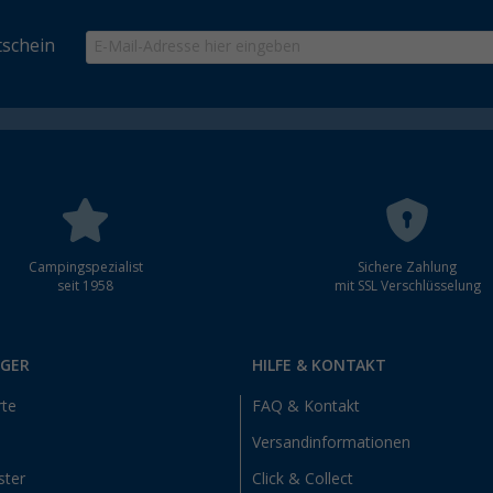
schein
Campingspezialist
Sichere Zahlung
seit 1958
mit SSL Verschlüsselung
RGER
HILFE & KONTAKT
rte
FAQ & Kontakt
Versandinformationen
ster
Click & Collect