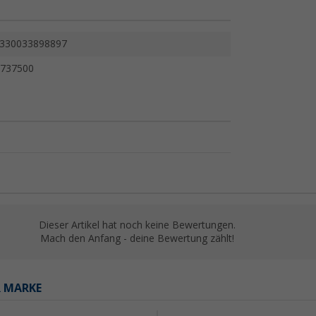
330033898897
737500
Dieser Artikel hat noch keine Bewertungen.
Mach den Anfang - deine Bewertung zählt!
R MARKE