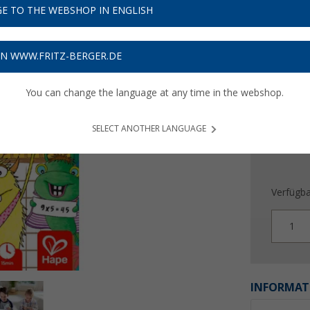
9,
99
E TO THE WEBSHOP IN ENGLISH
Preise inkl
Bis zu 
ON WWW.FRITZ-BERGER.DE
You can change the language at any time in the webshop.
SELECT ANOTHER LANGUAGE
Verfügba
1
INFORMAT