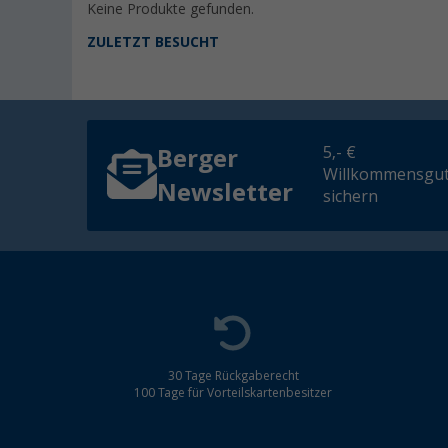
Keine Produkte gefunden.
ZULETZT BESUCHT
5,- €
Berger
Willkommensgut
Newsletter
sichern
30 Tage Rückgaberecht
100 Tage für Vorteilskartenbesitzer