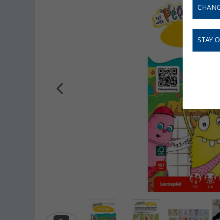
CHANG
STAY 