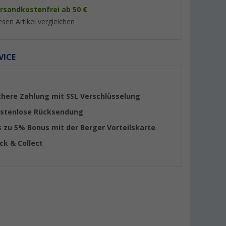
rsandkostenfrei ab 50 €
esen Artikel vergleichen
VICE
chere Zahlung mit SSL Verschlüsselung
stenlose Rücksendung
s zu 5% Bonus mit der Berger Vorteilskarte
ick & Collect