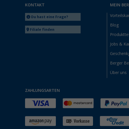
KONTAKT
MEIN BE
Vorteilska
Du hast eine Frage?
Blog
Filiale finden
Produktte
Jobs & Kar
Geschenk
Berger B
Über uns
ZAHLUNGSARTEN