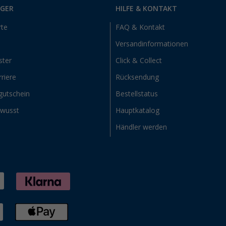
RGER
HILFE & KONTAKT
rte
FAQ & Kontakt
Versandinformationen
ster
Click & Collect
riere
Rücksendung
gutschein
Bestellstatus
ewusst
Hauptkatalog
Händler werden