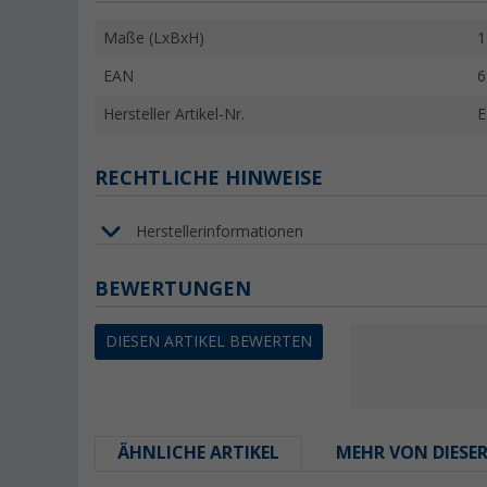
Maße (LxBxH)
1
EAN
6
Hersteller Artikel-Nr.
E
RECHTLICHE HINWEISE
Herstellerinformationen
BEWERTUNGEN
DIESEN ARTIKEL BEWERTEN
ÄHNLICHE ARTIKEL
MEHR VON DIESE