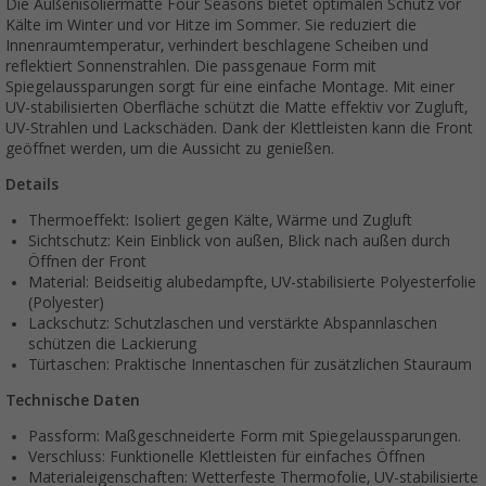
Die Außenisoliermatte Four Seasons bietet optimalen Schutz vor
Kälte im Winter und vor Hitze im Sommer. Sie reduziert die
Innenraumtemperatur, verhindert beschlagene Scheiben und
reflektiert Sonnenstrahlen. Die passgenaue Form mit
Spiegelaussparungen sorgt für eine einfache Montage. Mit einer
UV-stabilisierten Oberfläche schützt die Matte effektiv vor Zugluft,
UV-Strahlen und Lackschäden. Dank der Klettleisten kann die Front
geöffnet werden, um die Aussicht zu genießen.
Details
Thermoeffekt: Isoliert gegen Kälte, Wärme und Zugluft
Sichtschutz: Kein Einblick von außen, Blick nach außen durch
Öffnen der Front
Material: Beidseitig alubedampfte, UV-stabilisierte Polyesterfolie
(Polyester)
Lackschutz: Schutzlaschen und verstärkte Abspannlaschen
schützen die Lackierung
Türtaschen: Praktische Innentaschen für zusätzlichen Stauraum
Technische Daten
Passform: Maßgeschneiderte Form mit Spiegelaussparungen.
Verschluss: Funktionelle Klettleisten für einfaches Öffnen
Materialeigenschaften: Wetterfeste Thermofolie, UV-stabilisierte