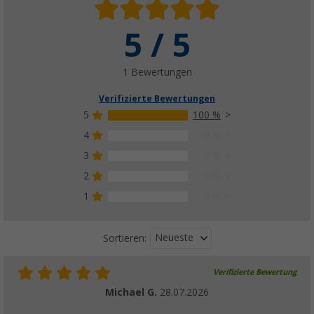
5 / 5
1 Bewertungen
Verifizierte Bewertungen
5
100 %
4
0 %
3
0 %
2
0 %
1
0 %
Neueste
Sortieren:
Verifizierte Bewertung
Michael G.
28.07.2026