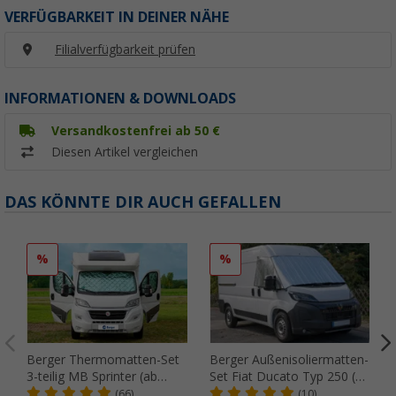
VERFÜGBARKEIT IN DEINER NÄHE
Filialverfügbarkeit prüfen
INFORMATIONEN & DOWNLOADS
Versandkostenfrei ab 50 €
Diesen Artikel vergleichen
DAS KÖNNTE DIR AUCH GEFALLEN
%
%
Berger Thermomatten-Set
Berger Außenisoliermatten-
3-teilig MB Sprinter (ab
Set Fiat Ducato Typ 250 (ab
05/2014)
2006) / 290 (ab 2014)
(66)
(10)