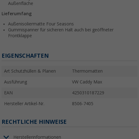
Außenfläche
Lieferumfang
Außenisoliermatte Four Seasons
Gummispanner für sicheren Halt auch bei geöffneter
Frontklappe
EIGENSCHAFTEN
Art Schutzhüllen & Planen
Thermomatten
Ausführung
VW Caddy Max
EAN
4250310187229
Hersteller Artikel-Nr.
8506-7405
RECHTLICHE HINWEISE
Herstellerinformationen