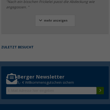
"Nach ein bisschen Frickelei passt die Abdeckung wie
angegossen. "
mehr anzeigen
ZULETZT BESUCHT
Berger Newsletter
5,- € Willkommensgutschein sichern