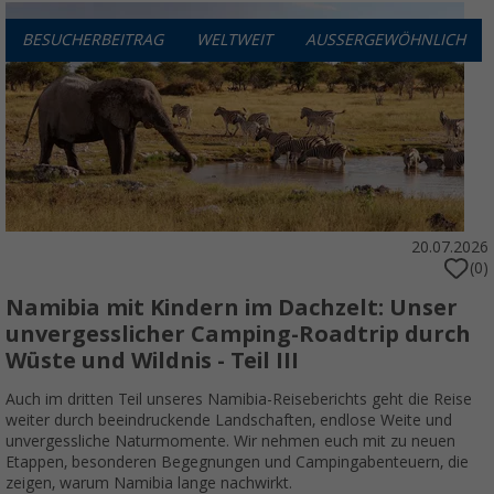
BESUCHERBEITRAG
WELTWEIT
AUSSERGEWÖHNLICH
20.07.2026
(0)
Namibia mit Kindern im Dachzelt: Unser
unvergesslicher Camping-Roadtrip durch
Wüste und Wildnis - Teil III
Auch im dritten Teil unseres Namibia-Reiseberichts geht die Reise
weiter durch beeindruckende Landschaften, endlose Weite und
unvergessliche Naturmomente. Wir nehmen euch mit zu neuen
Etappen, besonderen Begegnungen und Campingabenteuern, die
zeigen, warum Namibia lange nachwirkt.