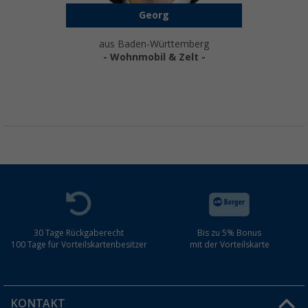
Georg
aus Baden-Württemberg
- Wohnmobil & Zelt -
30 Tage Rückgaberecht
Bis zu 5% Bonus
100 Tage für Vorteilskartenbesitzer
mit der Vorteilskarte
KONTAKT