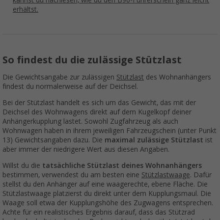
kannst du nachlesen, wie du den B96-Führerschein ganz leicht
erhältst.
So findest du die zulässige Stützlast
Die Gewichtsangabe zur zulässigen
Stützlast
des Wohnanhängers
findest du normalerweise auf der Deichsel.
Bei der Stützlast handelt es sich um das Gewicht, das mit der
Deichsel des Wohnwagens direkt auf dem Kugelkopf deiner
Anhängerkupplung lastet. Sowohl Zugfahrzeug als auch
Wohnwagen haben in ihrem jeweiligen Fahrzeugschein (unter Punkt
13) Gewichtsangaben dazu. Die
maximal zulässige Stützlast
ist
aber immer der niedrigere Wert aus diesen Angaben.
Willst du die
tatsächliche Stützlast
deines Wohnanhängers
bestimmen, verwendest du am besten eine
Stützlastwaage
. Dafür
stellst du den Anhänger auf eine waagerechte, ebene Fläche. Die
Stützlastwaage platzierst du direkt unter dem Kupplungsmaul. Die
Waage soll etwa der Kupplungshöhe des Zugwagens entsprechen.
Achte für ein realistisches Ergebnis darauf, dass das Stützrad