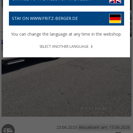
STAY ON WWW.FRITZ-BERGER.DE
You can change the language at any time in the webshop.
SELECT ANOTHER LANGUAGE
© Fritz Berger
23.06.2025
Aktualisiert am: 15.06.2026