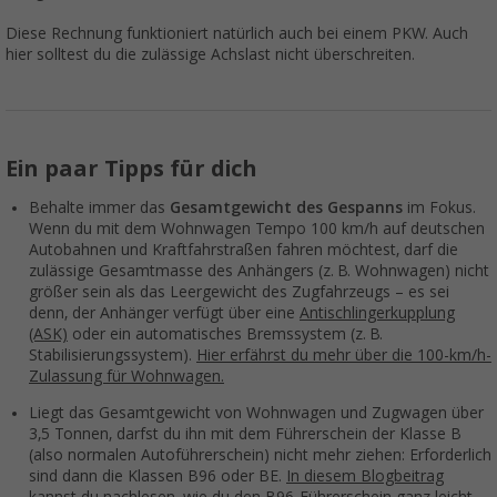
Diese Rechnung funktioniert natürlich auch bei einem PKW. Auch
hier solltest du die zulässige Achslast nicht überschreiten.
Ein paar Tipps für dich
Behalte immer das
Gesamtgewicht des Gespanns
im Fokus.
Wenn du mit dem Wohnwagen Tempo 100 km/h auf deutschen
Autobahnen und Kraftfahrstraßen fahren möchtest, darf die
zulässige Gesamtmasse des Anhängers (z. B. Wohnwagen) nicht
größer sein als das Leergewicht des Zugfahrzeugs – es sei
denn, der Anhänger verfügt über eine
Antischlingerkupplung
(ASK)
oder ein automatisches Bremssystem (z. B.
Stabilisierungssystem).
Hier erfährst du mehr über die 100-km/h-
Zulassung für Wohnwagen.
Liegt das Gesamtgewicht von Wohnwagen und Zugwagen über
3,5 Tonnen, darfst du ihn mit dem Führerschein der Klasse B
(also normalen Autoführerschein) nicht mehr ziehen: Erforderlich
sind dann die Klassen B96 oder BE.
In diesem Blogbeitrag