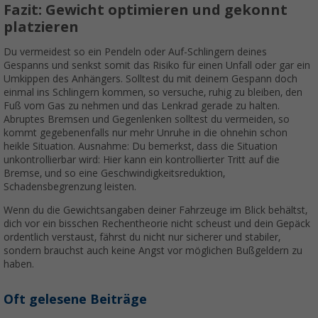
Fazit: Gewicht optimieren und gekonnt
platzieren
Du vermeidest so ein Pendeln oder Auf-Schlingern deines
Gespanns und senkst somit das Risiko für einen Unfall oder gar ein
Umkippen des Anhängers. Solltest du mit deinem Gespann doch
einmal ins Schlingern kommen, so versuche, ruhig zu bleiben, den
Fuß vom Gas zu nehmen und das Lenkrad gerade zu halten.
Abruptes Bremsen und Gegenlenken solltest du vermeiden, so
kommt gegebenenfalls nur mehr Unruhe in die ohnehin schon
heikle Situation. Ausnahme: Du bemerkst, dass die Situation
unkontrollierbar wird: Hier kann ein kontrollierter Tritt auf die
Bremse, und so eine Geschwindigkeitsreduktion,
Schadensbegrenzung leisten.
Wenn du die Gewichtsangaben deiner Fahrzeuge im Blick behältst,
dich vor ein bisschen Rechentheorie nicht scheust und dein Gepäck
ordentlich verstaust, fährst du nicht nur sicherer und stabiler,
sondern brauchst auch keine Angst vor möglichen Bußgeldern zu
haben.
Oft gelesene Beiträge