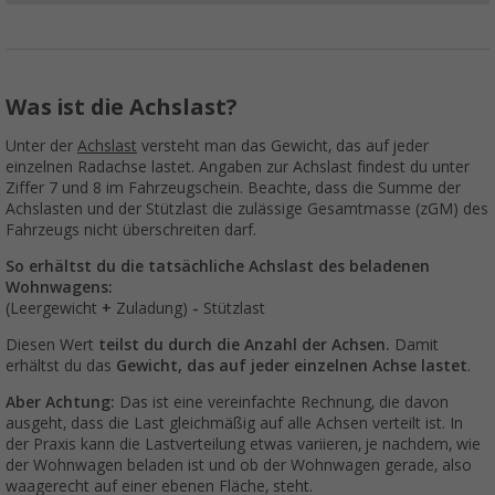
Was ist die Achslast?
Unter der
Achslast
versteht man das Gewicht, das auf jeder
einzelnen Radachse lastet. Angaben zur Achslast findest du unter
Ziffer 7 und 8 im Fahrzeugschein. Beachte, dass die Summe der
Achslasten und der Stützlast die zulässige Gesamtmasse (zGM) des
Fahrzeugs nicht überschreiten darf.
So erhältst du die tatsächliche Achslast des beladenen
Wohnwagens:
(Leergewicht
+
Zuladung)
-
Stützlast
Diesen Wert
teilst du durch die Anzahl der Achsen.
Damit
erhältst du das
Gewicht, das auf jeder einzelnen Achse lastet
.
Aber Achtung:
Das ist eine vereinfachte Rechnung, die davon
ausgeht, dass die Last gleichmäßig auf alle Achsen verteilt ist. In
der Praxis kann die Lastverteilung etwas variieren, je nachdem, wie
der Wohnwagen beladen ist und ob der Wohnwagen gerade, also
waagerecht auf einer ebenen Fläche, steht.