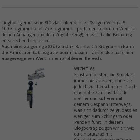
Liegt die gemessene Stützlast über dem zulässigen Wert (z. B.
100 Kilogramm oder 75 Kilogramm – prüfe den konkreten Wert für
deinen Anhänger und dein Zugfahrzeug!), musst du die Beladung
entsprechend anpassen.
Auch eine zu geringe Stützlast
(z. B. unter 25 Kilogramm)
kann
die Fahrstabilität negativ beeinflussen
– achte also auf einen
ausgewogenen Wert im empfohlenen Bereich
.
WICHTIG!
Es ist am besten, die Stützlast
immer auszureizen, ohne sie
jedoch zu überschreiten. Durch
eine hohe Stützlast bist du
stabiler und sicherer mit
deinem Gespann unterwegs,
was sich dadurch zeigt, dass es
weniger zum Schlingern oder
Pendeln führt.
In diesem
Blogbeitrag zeigen wir dir, wie
du ein Stützrad mit