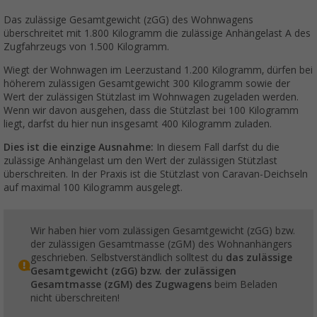
Das zulässige Gesamtgewicht (zGG) des Wohnwagens
überschreitet mit 1.800 Kilogramm die zulässige Anhängelast A des
Zugfahrzeugs von 1.500 Kilogramm.
Wiegt der Wohnwagen im Leerzustand 1.200 Kilogramm, dürfen bei
höherem zulässigen Gesamtgewicht 300 Kilogramm sowie der
Wert der zulässigen Stützlast im Wohnwagen zugeladen werden.
Wenn wir davon ausgehen, dass die Stützlast bei 100 Kilogramm
liegt, darfst du hier nun insgesamt 400 Kilogramm zuladen.
Dies ist die einzige Ausnahme:
In diesem Fall darfst du die
zulässige Anhängelast um den Wert der zulässigen Stützlast
überschreiten. In der Praxis ist die Stützlast von Caravan-Deichseln
auf maximal 100 Kilogramm ausgelegt.
Wir haben hier vom zulässigen Gesamtgewicht (zGG) bzw.
der zulässigen Gesamtmasse (zGM) des Wohnanhängers
geschrieben. Selbstverständlich solltest du
das zulässige
Gesamtgewicht (zGG) bzw. der zulässigen
Gesamtmasse (zGM) des Zugwagens
beim Beladen
nicht überschreiten!