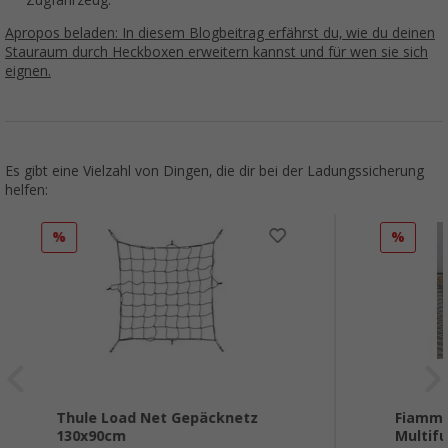
Zugfahrzeug.
Apropos beladen: In diesem Blogbeitrag erfährst du, wie du deinen
Stauraum durch Heckboxen erweitern kannst und für wen sie sich
eignen.
Es gibt eine Vielzahl von Dingen, die dir bei der Ladungssicherung
helfen:
%
%
Thule Load Net Gepäcknetz
Fiamma
130x90cm
Multifu