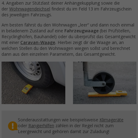
4. Angaben zur Stützlast deiner Anhängekupplung sowie die
der
Wohnwagendeichsel
findest du im Feld 13 im Fahrzeugschein
des jeweiligen Fahrzeugs.
Am besten fährst du den Wohnwagen „leer“ und dann noch einmal
in beladenem Zustand auf eine
Fahrzeugwaage
(bei Prüfstellen,
Recyclinghöfen, Bauhandel) oder du überprüfst das Gesamtgewicht
mit einer
Caravan-Waage
.
Hierbei zeigt dir die Waage an, an
welchen Stellen du den Wohnwagen wiegen sollst und berechnet
dann aus den einzelnen Parametern, das Gesamtgewicht.
Sonderausstattungen wie beispielsweise
Klimageräte
oder
Rangierhilfen
zählen in der Regel nicht zum
Leergewicht und gehören damit zur Zuladung!