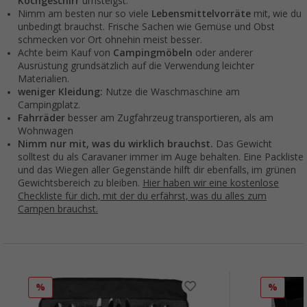
Kochgeschirr
umsteigst.
Nimm am besten nur so viele
Lebensmittelvorräte
mit, wie du
unbedingt brauchst. Frische Sachen wie Gemüse und Obst
schmecken vor Ort ohnehin meist besser.
Achte beim Kauf von
Campingmöbeln
oder anderer
Ausrüstung grundsätzlich auf die Verwendung leichter
Materialien.
weniger Kleidung:
Nutze die Waschmaschine am
Campingplatz.
Fahrräder
besser am Zugfahrzeug transportieren, als am
Wohnwagen
Nimm nur mit, was du wirklich brauchst.
Das Gewicht
solltest du als Caravaner immer im Auge behalten. Eine Packliste
und das Wiegen aller Gegenstände hilft dir ebenfalls, im grünen
Gewichtsbereich zu bleiben.
Hier haben wir eine kostenlose
Checkliste für dich, mit der du erfährst, was du alles zum
Campen brauchst.
%
%