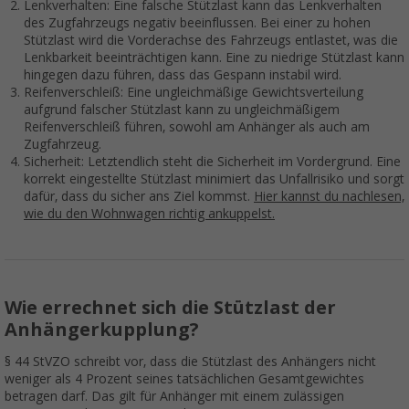
Lenkverhalten: Eine falsche Stützlast kann das Lenkverhalten
des Zugfahrzeugs negativ beeinflussen. Bei einer zu hohen
Stützlast wird die Vorderachse des Fahrzeugs entlastet, was die
Lenkbarkeit beeinträchtigen kann. Eine zu niedrige Stützlast kann
hingegen dazu führen, dass das Gespann instabil wird.
Reifenverschleiß: Eine ungleichmäßige Gewichtsverteilung
aufgrund falscher Stützlast kann zu ungleichmäßigem
Reifenverschleiß führen, sowohl am Anhänger als auch am
Zugfahrzeug.
Sicherheit: Letztendlich steht die Sicherheit im Vordergrund. Eine
korrekt eingestellte Stützlast minimiert das Unfallrisiko und sorgt
dafür, dass du sicher ans Ziel kommst.
Hier kannst du nachlesen,
wie du den Wohnwagen richtig ankuppelst.
Wie errechnet sich die Stützlast der
Anhängerkupplung?
§ 44 StVZO schreibt vor, dass die Stützlast des Anhängers nicht
weniger als 4 Prozent seines tatsächlichen Gesamtgewichtes
betragen darf. Das gilt für Anhänger mit einem zulässigen