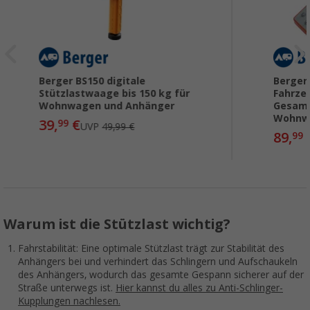
Berger BS150 digitale
Berger
Stützlastwaage bis 150 kg für
Fahrze
Wohnwagen und Anhänger
Gesamt
Wohnw
39,
€
99
UVP
49,99 €
89,
99
Warum ist die Stützlast wichtig?
Fahrstabilität: Eine optimale Stützlast trägt zur Stabilität des
Anhängers bei und verhindert das Schlingern und Aufschaukeln
des Anhängers, wodurch das gesamte Gespann sicherer auf der
Straße unterwegs ist.
Hier kannst du alles zu Anti-Schlinger-
Kupplungen nachlesen.