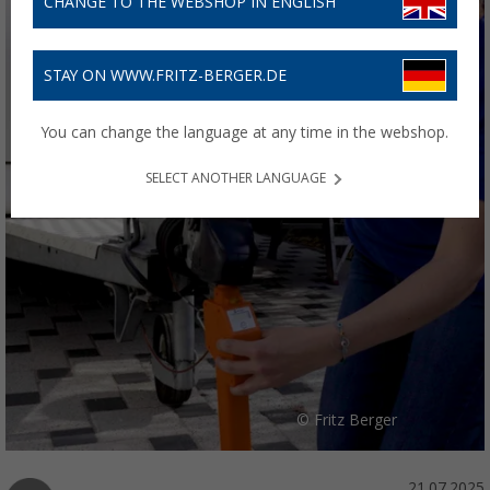
CHANGE TO THE WEBSHOP IN ENGLISH
STAY ON WWW.FRITZ-BERGER.DE
You can change the language at any time in the webshop.
SELECT ANOTHER LANGUAGE
© Fritz Berger
21.07.2025