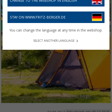
CHANGE TO THE WEBSHOP IN ENGLISH
STAY ON WWW.FRITZ-BERGER.DE
You can change the language at any time in the webshop.
SELECT ANOTHER LANGUAGE
© Fritz Berger