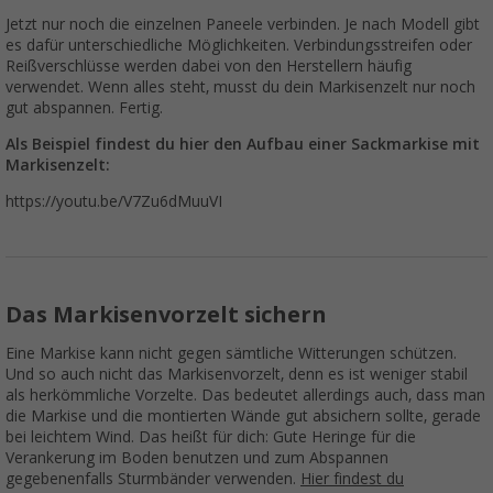
Jetzt nur noch die einzelnen Paneele verbinden. Je nach Modell gibt
es dafür unterschiedliche Möglichkeiten. Verbindungsstreifen oder
Reißverschlüsse werden dabei von den Herstellern häufig
verwendet. Wenn alles steht, musst du dein Markisenzelt nur noch
gut abspannen. Fertig.
Als Beispiel findest du hier den Aufbau einer Sackmarkise mit
Markisenzelt:
https://youtu.be/V7Zu6dMuuVI
Das Markisenvorzelt sichern
Eine Markise kann nicht gegen sämtliche Witterungen schützen.
Und so auch nicht das Markisenvorzelt, denn es ist weniger stabil
als herkömmliche Vorzelte. Das bedeutet allerdings auch, dass man
die Markise und die montierten Wände gut absichern sollte, gerade
bei leichtem Wind. Das heißt für dich: Gute Heringe für die
Verankerung im Boden benutzen und zum Abspannen
gegebenenfalls Sturmbänder verwenden.
Hier findest du