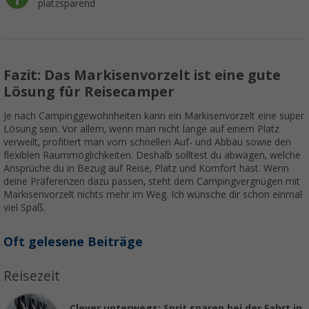
platzsparend
Fazit: Das Markisenvorzelt ist eine gute
Lösung für Reisecamper
Je nach Campinggewohnheiten kann ein Markisenvorzelt eine super
Lösung sein. Vor allem, wenn man nicht lange auf einem Platz
verweilt, profitiert man vom schnellen Auf- und Abbau sowie den
flexiblen Raummöglichkeiten. Deshalb solltest du abwägen, welche
Ansprüche du in Bezug auf Reise, Platz und Komfort hast. Wenn
deine Präferenzen dazu passen, steht dem Campingvergnügen mit
Markisenvorzelt nichts mehr im Weg. Ich wünsche dir schon einmal
viel Spaß.
Oft gelesene Beiträge
Reisezeit
Clever unterwegs: Sprit sparen bei der Fahrt in