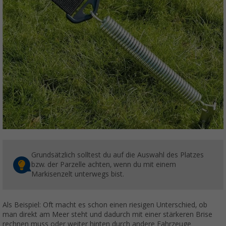
Grundsätzlich solltest du auf die Auswahl des Platzes
bzw. der Parzelle achten, wenn du mit einem
Markisenzelt unterwegs bist.
Als Beispiel: Oft macht es schon einen riesigen Unterschied, ob
man direkt am Meer steht und dadurch mit einer stärkeren Brise
rechnen muss oder weiter hinten durch andere Fahrzeuge