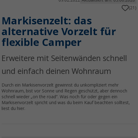
09.02.2022
Aktualisiert am: 03.06.2026
(21)
Markisenzelt: das
alternative Vorzelt für
flexible Camper
Erweitere mit Seitenwänden schnell
und einfach deinen Wohnraum
Durch ein Markisenvorzelt gewinnst du unkompliziert mehr
Wohnraum, bist vor Sonne und Regen geschützt, aber dennoch
schnell wieder „on the road“. Was noch für oder gegen ein
Markisenvorzelt spricht und was du beim Kauf beachten solltest,
liest du hier.