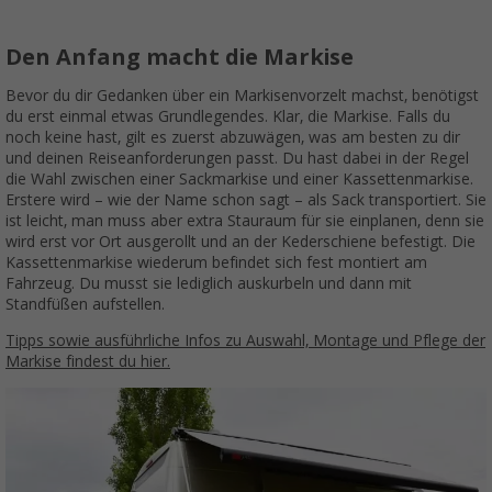
Den Anfang macht die Markise
Bevor du dir Gedanken über ein Markisenvorzelt machst, benötigst
du erst einmal etwas Grundlegendes. Klar, die Markise. Falls du
noch keine hast, gilt es zuerst abzuwägen, was am besten zu dir
und deinen Reiseanforderungen passt. Du hast dabei in der Regel
die Wahl zwischen einer Sackmarkise und einer Kassettenmarkise.
Erstere wird – wie der Name schon sagt – als Sack transportiert. Sie
ist leicht, man muss aber extra Stauraum für sie einplanen, denn sie
wird erst vor Ort ausgerollt und an der Kederschiene befestigt. Die
Kassettenmarkise wiederum befindet sich fest montiert am
Fahrzeug. Du musst sie lediglich auskurbeln und dann mit
Standfüßen aufstellen.
Tipps sowie ausführliche Infos zu Auswahl, Montage und Pflege der
Markise findest du hier.