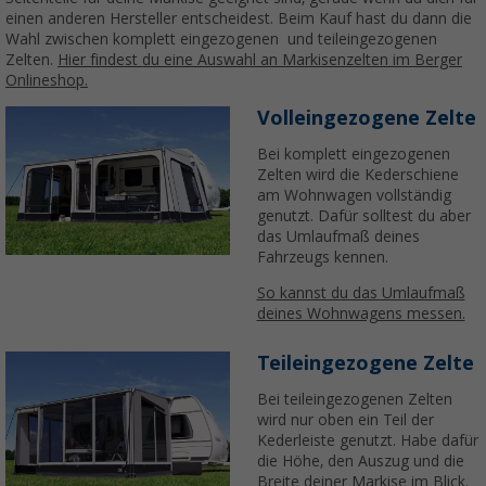
einen anderen Hersteller entscheidest. Beim Kauf hast du dann die
Wahl zwischen komplett eingezogenen und teileingezogenen
Zelten.
Hier findest du eine Auswahl an Markisenzelten im Berger
Onlineshop.
Volleingezogene Zelte
Bei komplett eingezogenen
Zelten wird die Kederschiene
am Wohnwagen vollständig
genutzt. Dafür solltest du aber
das Umlaufmaß deines
Fahrzeugs kennen.
So kannst du das Umlaufmaß
deines Wohnwagens messen.
Teileingezogene Zelte
Bei teileingezogenen Zelten
wird nur oben ein Teil der
Kederleiste genutzt. Habe dafür
die Höhe, den Auszug und die
Breite deiner Markise im Blick.