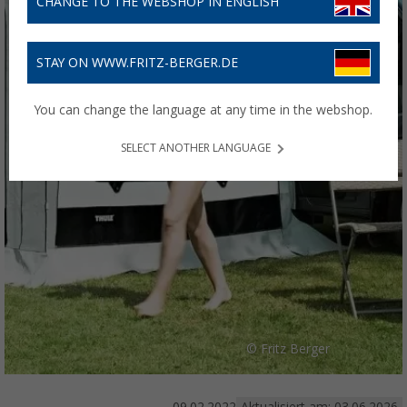
CHANGE TO THE WEBSHOP IN ENGLISH
STAY ON WWW.FRITZ-BERGER.DE
You can change the language at any time in the webshop.
SELECT ANOTHER LANGUAGE
© Fritz Berger