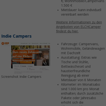
€; Wohnmobile/Campervans
1.500 €
Mietdauer: kann individuell
vereinbart werden
Weitere Informationen zu den
Angeboten von ELCHCamper
findest du hier.
Indie Campers
Fahrzeuge: Campervans,
Wohnmobile, Geländewagen
mit Dachzelt
Ausstattung: Extras wie
Tische und Stühle,
Bettwäscheset und
haustierfreundliche
Reinigung ab einer
Screenshot Indie Campers
Mietdauer von 6 Monaten
Kilometer: im Monatsabo
sind 1.000 km pro Monat
enthalten; durch zusätzliche
Pakete oder Jahresabo
erhöht sich die