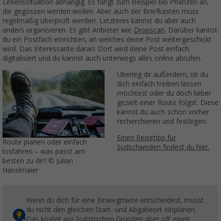
Lebenssituation abhängig. Es fängt zum Beispiel bei Pflanzen an,
die gegossen werden wollen. Aber auch der Briefkasten muss
regelmäßig überprüft werden. Letzteres kannst du aber auch
anders organisieren. Es gibt Anbieter wie
Dropscan
. Darüber kannst
du ein Postfach einrichten, an welches deine Post weitergeschickt
wird. Das Interessante daran: Dort wird deine Post einfach
digitalisiert und du kannst auch unterwegs alles online abrufen.
Überleg dir außerdem, ob du
dich einfach treiben lassen
möchtest oder du doch lieber
gezielt einer Route folgst. Diese
kannst du auch schon vorher
recherchieren und festlegen.
Einen Reisetipp für
Route planen oder einfach
Südschweden findest du hier.
losfahren – was passt am
besten zu dir? © Julian
Hanslmaier
Wenn du dich für eine Einwegmiete entscheidest, musst
du nicht den gleichen Start- und Abgabeort einplanen.
Das kostet aus logistischen Gründen aber oft einen