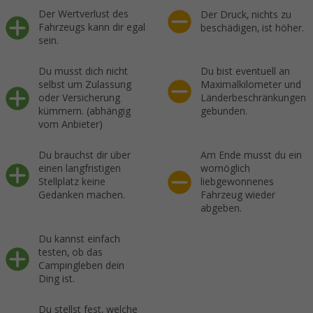
Der Wertverlust des
Der Druck, nichts zu
Fahrzeugs kann dir egal
beschädigen, ist höher.
sein.
Du musst dich nicht
Du bist eventuell an
selbst um Zulassung
Maximalkilometer und
oder Versicherung
Länderbeschränkungen
kümmern. (abhängig
gebunden.
vom Anbieter)
Du brauchst dir über
Am Ende musst du ein
einen langfristigen
womöglich
Stellplatz keine
liebgewonnenes
Gedanken machen.
Fahrzeug wieder
abgeben.
Du kannst einfach
testen, ob das
Campingleben dein
Ding ist.
Du stellst fest, welche