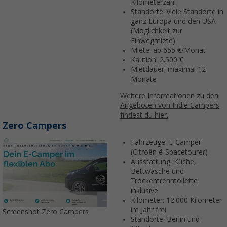
Kilometerzahl
Standorte: viele Standorte in
ganz Europa und den USA
(Möglichkeit zur
Einwegmiete)
Miete: ab 655 €/Monat
Kaution: 2.500 €
Mietdauer: maximal 12
Monate
Weitere Informationen zu den
Angeboten von Indie Campers
findest du hier.
Zero Campers
Fahrzeuge: E-Camper
(Citroën ë-Spacetourer)
Ausstattung: Küche,
Bettwäsche und
Trockentrenntoilette
inklusive
Kilometer: 12.000 Kilometer
im Jahr frei
Screenshot Zero Campers
Standorte: Berlin und