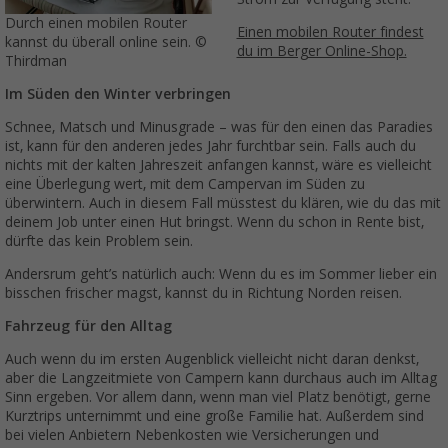
Durch einen mobilen Router
Einen mobilen Router findest
kannst du überall online sein. ©
du im Berger Online-Shop.
Thirdman
Im Süden den Winter verbringen
Schnee, Matsch und Minusgrade – was für den einen das Paradies
ist, kann für den anderen jedes Jahr furchtbar sein. Falls auch du
nichts mit der kalten Jahreszeit anfangen kannst, wäre es vielleicht
eine Überlegung wert, mit dem Campervan im Süden zu
überwintern. Auch in diesem Fall müsstest du klären, wie du das mit
deinem Job unter einen Hut bringst. Wenn du schon in Rente bist,
dürfte das kein Problem sein.
Andersrum geht’s natürlich auch: Wenn du es im Sommer lieber ein
bisschen frischer magst, kannst du in Richtung Norden reisen.
Fahrzeug für den Alltag
Auch wenn du im ersten Augenblick vielleicht nicht daran denkst,
aber die Langzeitmiete von Campern kann durchaus auch im Alltag
Sinn ergeben. Vor allem dann, wenn man viel Platz benötigt, gerne
Kurztrips unternimmt und eine große Familie hat. Außerdem sind
bei vielen Anbietern Nebenkosten wie Versicherungen und