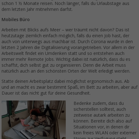
schon 1 ½ Monate reisen. Noch länger, falls du Urlaubstage aus
dem letzten Jahr mitnehmen darfst.
Mobiles Büro
Arbeiten mit Blicks aufs Meer – wer träumt nicht davon? Das ist
heutzutage ziemlich einfach möglich, falls du einen Job hast, der
auch von unterwegs aus machbar ist. Durch Corona wurde in den
letzten 2 Jahren die Digitalisierung vorangetrieben. Vor allem in der
Arbeitswelt findet ein Umdenken statt und so entstehen auch
immer mehr Remote Jobs. Wichtig dabei ist natürlich, dass du es
schaffst, dich selbst gut zu organisieren. Denn die Arbeit muss
natürlich auch an den schönsten Orten der Welt erledigt werden.
Statte deinen Arbeitsplatz dabei möglichst ergonomisch aus. Ab
und an macht es zwar bestimmt Spaß, im Bett zu arbeiten, aber auf
Dauer ist das nicht gut für deine Gesundheit.
Bedenke zudem, dass du
sicherstellen solltest, auch
zeitweise autark arbeiten zu
können. Bereite dich also auf
Situationen vor, in denen dir
kein freies WLAN oder externer
Strom zur Verfügung steht.