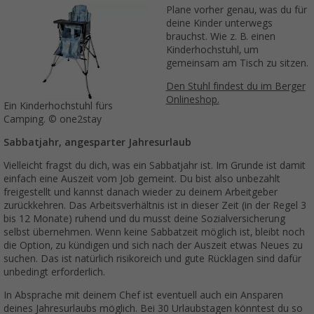
Plane vorher genau, was du für
deine Kinder unterwegs
brauchst. Wie z. B. einen
Kinderhochstuhl, um
gemeinsam am Tisch zu sitzen.
Den Stuhl findest du im Berger
Onlineshop.
Ein Kinderhochstuhl fürs
Camping. © one2stay
Sabbatjahr, angesparter Jahresurlaub
Vielleicht fragst du dich, was ein Sabbatjahr ist. Im Grunde ist damit
einfach eine Auszeit vom Job gemeint. Du bist also unbezahlt
freigestellt und kannst danach wieder zu deinem Arbeitgeber
zurückkehren. Das Arbeitsverhältnis ist in dieser Zeit (in der Regel 3
bis 12 Monate) ruhend und du musst deine Sozialversicherung
selbst übernehmen. Wenn keine Sabbatzeit möglich ist, bleibt noch
die Option, zu kündigen und sich nach der Auszeit etwas Neues zu
suchen. Das ist natürlich risikoreich und gute Rücklagen sind dafür
unbedingt erforderlich.
In Absprache mit deinem Chef ist eventuell auch ein Ansparen
deines Jahresurlaubs möglich. Bei 30 Urlaubstagen könntest du so