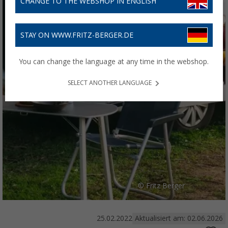
CHANGE TO THE WEBSHOP IN ENGLISH
STAY ON WWW.FRITZ-BERGER.DE
You can change the language at any time in the webshop.
SELECT ANOTHER LANGUAGE
© Fritz Berger
25.02.2022
Aktualisiert am: 02.06.2026