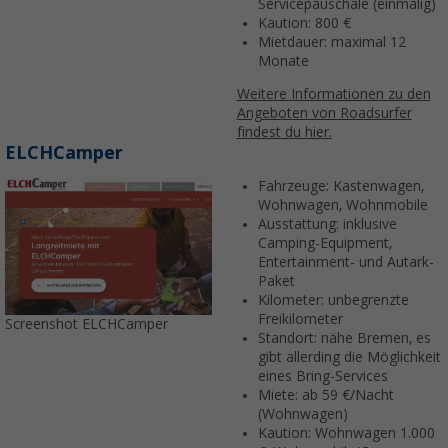
Servicepauschale (einmalig)
Kaution: 800 €
Mietdauer: maximal 12
Monate
Weitere Informationen zu den
Angeboten von Roadsurfer
findest du hier.
ELCHCamper
Fahrzeuge: Kastenwagen,
Wohnwagen, Wohnmobile
Ausstattung: inklusive
Camping-Equipment,
Entertainment- und Autark-
Paket
Kilometer: unbegrenzte
Freikilometer
Screenshot ELCHCamper
Standort: nähe Bremen, es
gibt allerding die Möglichkeit
eines Bring-Services
Miete: ab 59 €/Nacht
(Wohnwagen)
Kaution: Wohnwagen 1.000