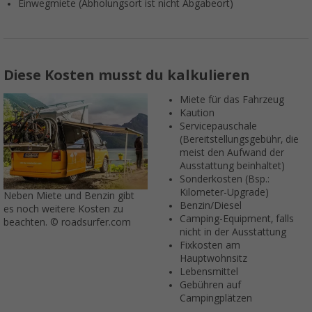
Einwegmiete (Abholungsort ist nicht Abgabeort)
Diese Kosten musst du kalkulieren
Miete für das Fahrzeug
Kaution
Servicepauschale
(Bereitstellungsgebühr, die
meist den Aufwand der
Ausstattung beinhaltet)
Sonderkosten (Bsp.:
Kilometer-Upgrade)
Neben Miete und Benzin gibt
Benzin/Diesel
es noch weitere Kosten zu
Camping-Equipment, falls
beachten. © roadsurfer.com
nicht in der Ausstattung
Fixkosten am
Hauptwohnsitz
Lebensmittel
Gebühren auf
Campingplätzen