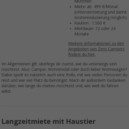
München
Miete: ab 499 €/Monat
(Untervermietung und damit
Kostenreduzierung möglich)
Kaution: 1.500 €
Mietdauer: 12 oder 24
Monate
Weitere Informationen zu den
Angeboten von Zero Campers
findest du hier.
Im Allgemeinen gilt: überlege dir zuerst, wie du unterwegs sein
möchtest. Also: Camper, Wohnmobil oder doch lieber Wohnwagen?
Dabei spielt es natürlich auch eine Rolle, mit wie vielen Personen du
reist und wie viel Platz du benötigst. Mach dir außerdem Gedanken
darüber, wie lange du mieten möchtest und, wie weit du fahren
willst.
Langzeitmiete mit Haustier