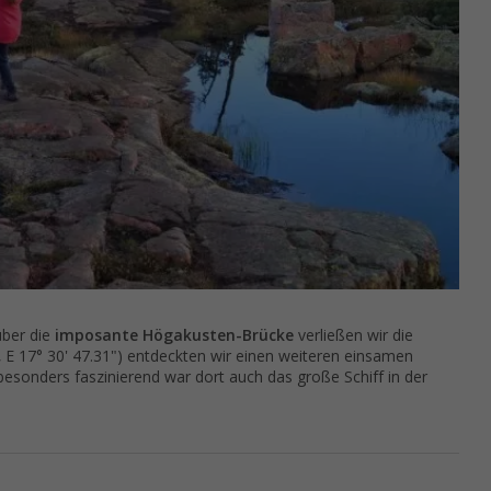
über die
imposante Högakusten-Brücke
verließen wir die
 , E 17° 30' 47.31") entdeckten wir einen weiteren einsamen
 besonders faszinierend war dort auch das große Schiff in der