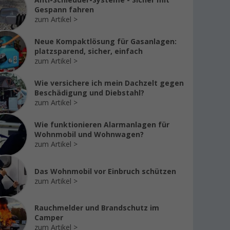
Anti-Schleuder-Systeme - Sicher mit
Gespann fahren
zum Artikel
Neue Kompaktlösung für Gasanlagen:
platzsparend, sicher, einfach
zum Artikel
Wie versichere ich mein Dachzelt gegen
Beschädigung und Diebstahl?
zum Artikel
Wie funktionieren Alarmanlagen für
Wohnmobil und Wohnwagen?
zum Artikel
Das Wohnmobil vor Einbruch schützen
zum Artikel
Rauchmelder und Brandschutz im
Camper
zum Artikel