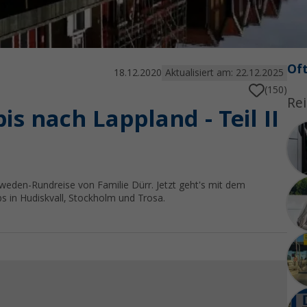
Oft
18.12.2020
Aktualisiert am: 22.12.2025
(150)
Rei
s nach Lappland - Teil II
weden-Rundreise von Familie Dürr. Jetzt geht's mit dem
s in Hudiskvall, Stockholm und Trosa.