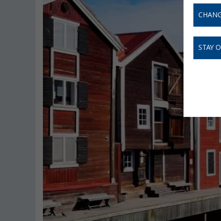
CHANG
STAY 