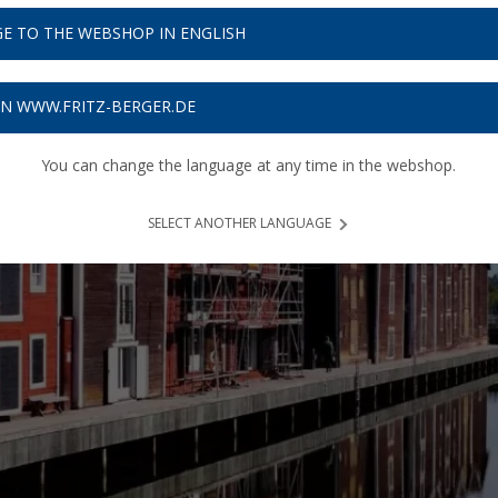
E TO THE WEBSHOP IN ENGLISH
ON WWW.FRITZ-BERGER.DE
You can change the language at any time in the webshop.
SELECT ANOTHER LANGUAGE