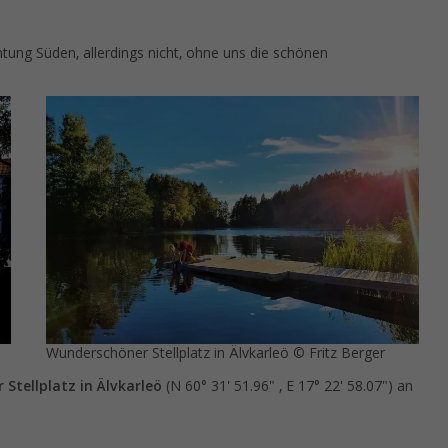
tung Süden, allerdings nicht, ohne uns die schönen
Wunderschöner Stellplatz in Älvkarleö © Fritz Berger
 Stellplatz in Älvkarleö
(N 60° 31' 51.96" , E 17° 22' 58.07") an