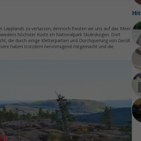
Hit
en Lapplands zu verlassen, dennoch freuten wir uns auf das Meer.
chwedens höchster Küste im Nationalpark Skuleskogen. Dort
ht, die durch einige Kletterpartien und Durchquerung von Geröll
Unsere haben trotzdem hervorragend mitgemacht und die