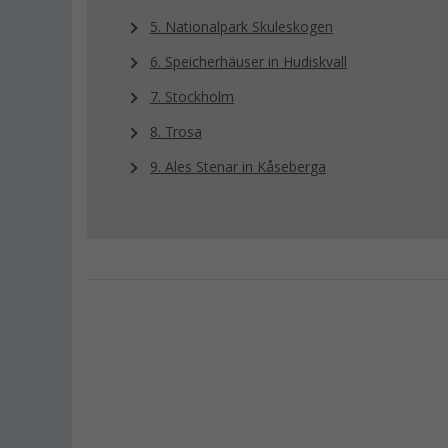
5. Nationalpark Skuleskogen
6. Speicherhäuser in Hudiskvall
7. Stockholm
8. Trosa
9. Ales Stenar in Kåseberga