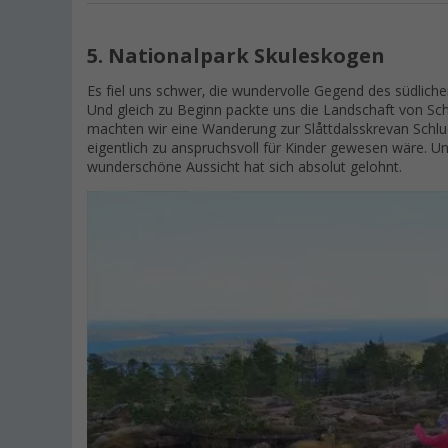
5. Nationalpark Skuleskogen
Es fiel uns schwer, die wundervolle Gegend des südlich
Und gleich zu Beginn packte uns die Landschaft von S
machten wir eine Wanderung zur Slåttdalsskrevan Schluc
eigentlich zu anspruchsvoll für Kinder gewesen wäre. 
wunderschöne Aussicht hat sich absolut gelohnt.