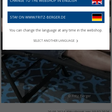
CHANGE TO THE WEBSHOP IN ENGLISH
STAY ON WWW.FRITZ-BERGER.DE
You can change the language at any time in the webshop.
SELECT ANOTHER LANGUAGE
© Fritz Berger