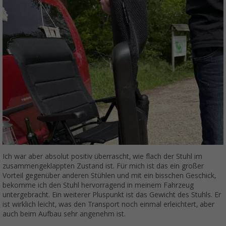
Ich war aber absolut positiv überrascht, wie flach der Stuhl im
zusammengeklappten Zustand ist. Für mich ist das ein großer
Vorteil gegenüber anderen Stühlen und mit ein bisschen Geschick,
bekomme ich den Stuhl hervorragend in meinem Fahrzeug
untergebracht. Ein weiterer Pluspunkt ist das Gewicht des Stuhls. Er
ist wirklich leicht, was den Transport noch einmal erleichtert, aber
auch beim Aufbau sehr angenehm ist.